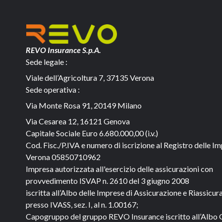
REVO Insurance S.p.A.
Sede legale :
Viale dell’Agricoltura 7, 37135 Verona
Sede operativa :
Via Monte Rosa 91, 20149 Milano
Via Cesarea 12, 16121 Genova
Capitale Sociale
Euro 6.680.000,00 (i.v.)
Cod. Fisc./P.IVA e numero di iscrizione al Registro delle Im
Verona 05850710962
Impresa autorizzata all'esercizio delle assicurazioni con
provvedimento ISVAP n. 2610 del 3 giugno 2008
iscritta all’Albo delle Imprese di Assicurazione e Riassicur
presso IVASS, sez. I, al n. 1.00167;
Capogruppo del gruppo REVO Insurance iscritto all’Albo 