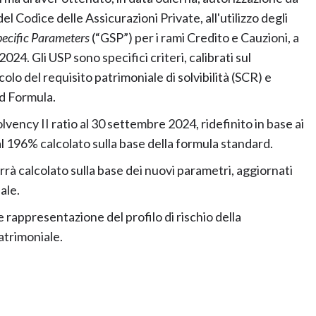
del Codice delle Assicurazioni Private, all'utilizzo degli
ecific Parameters
(“GSP”) per i rami Credito e Cauzioni, a
2024. Gli USP sono specifici criteri, calibrati sul
olo del requisito patrimoniale di solvibilità (SCR) e
rd Formula.
Solvency II ratio al 30 settembre 2024, ridefinito in base ai
al 196% calcolato sulla base della formula standard.
errà calcolato sulla base dei nuovi parametri, aggiornati
ale.
 rappresentazione del profilo di rischio della
atrimoniale.