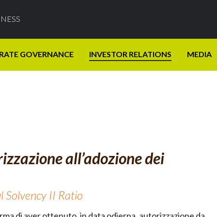
INESS
RATE GOVERNANCE
INVESTOR RELATIONS
MEDIA
izzazione all’adozione dei
l Solvency II Ratio
ma di aver ottenuto, in data odierna, autorizzazione da