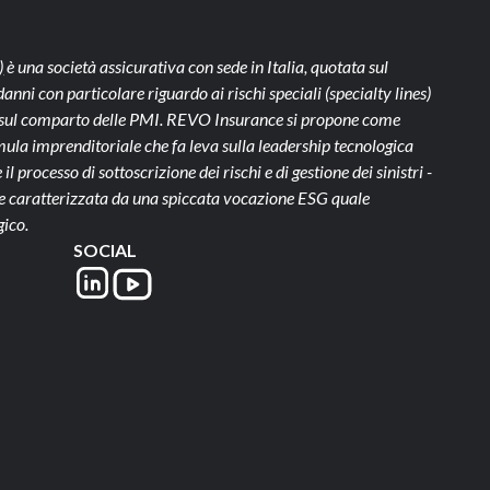
)
è una società assicurativa con sede in Italia, quotata sul
ni con particolare riguardo ai rischi speciali (specialty lines)
te sul comparto delle PMI. REVO Insurance si propone come
ula imprenditoriale che fa leva sulla leadership tecnologica
il processo di sottoscrizione dei rischi e di gestione dei sinistri -
- e caratterizzata da una spiccata vocazione ESG quale
gico.
SOCIAL