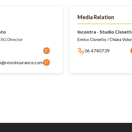
Media Relation
oto
Incontra - Studio Cisnett
SG Director
Enrico Cisnetto / Chiara Volo
06 4740739
n@revoinsurance.com