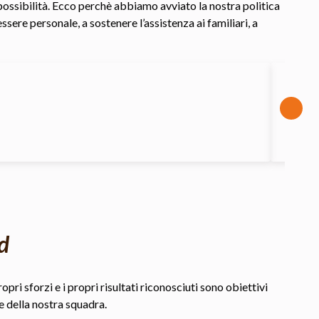
e possibilità. Ecco perchè abbiamo avviato la nostra politica
sere personale, a sostenere l’assistenza ai familiari, a
d
pri sforzi e i propri risultati riconosciuti sono obiettivi
e della nostra squadra.