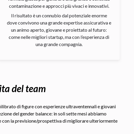
contaminazione e approcci più vivaci e innovativi.
Il risultato è un connubio dal potenziale enorme
dove convivono una grande expertise assicurativa e
un animo aperto, giovane e proiettato al futuro:
come nelle migliori startup, ma con l’esperienza di
una grande compagnia.
ita del team
librato di figure con esperienze ultraventennali e giovani
rezione del gender balance: in soli sette mesi abbiamo
e con la previsione/prospettiva di migliorare ulteriormente