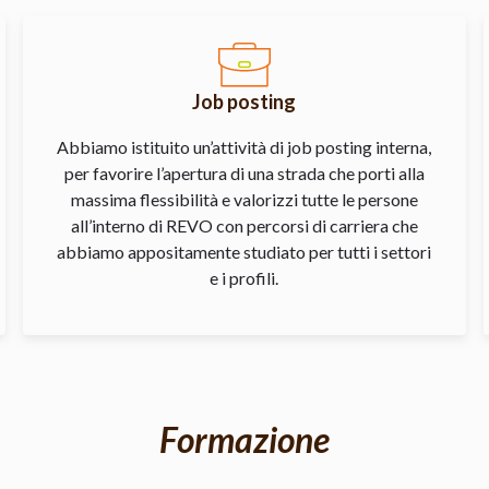
Job posting
Abbiamo istituito un’attività di job posting interna,
per favorire l’apertura di una strada che porti alla
massima flessibilità e valorizzi tutte le persone
all’interno di REVO con percorsi di carriera che
abbiamo appositamente studiato per tutti i settori
e i profili.
Formazione