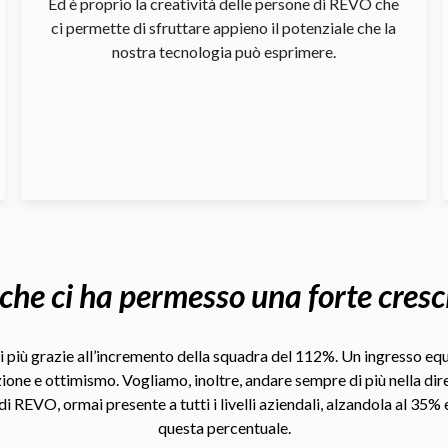
Ed è proprio la creatività delle persone di REVO che
ci permette di sfruttare appieno il potenziale che la
nostra tecnologia può esprimere.
 che ci ha permesso una forte cresc
i più grazie all’incremento della squadra del 112%. Un ingresso equi
zione e ottimismo. Vogliamo, inoltre, andare sempre di più nella di
EVO, ormai presente a tutti i livelli aziendali, alzandola al 35% 
questa percentuale.