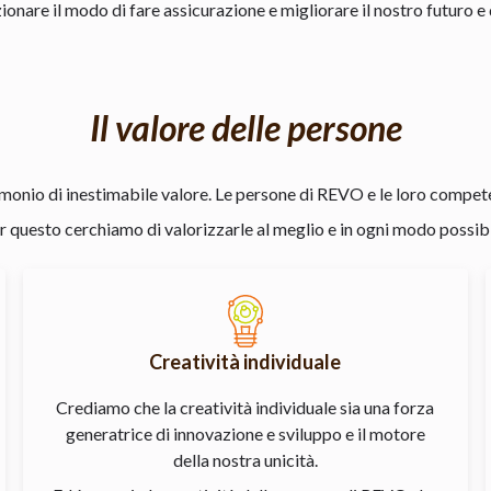
nare il modo di fare assicurazione e migliorare il nostro futuro e q
Il valore delle persone
nio di inestimabile valore. Le persone di REVO e le loro competen
r questo cerchiamo di valorizzarle al meglio e in ogni modo possibi
Creatività individuale
Crediamo che la creatività individuale sia una forza
generatrice di innovazione e sviluppo e il motore
della nostra unicità.