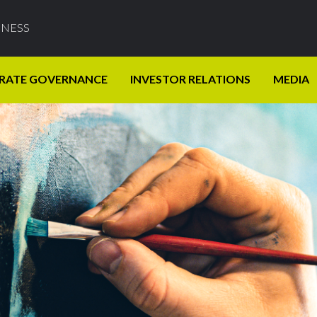
INESS
RATE GOVERNANCE
INVESTOR RELATIONS
MEDIA