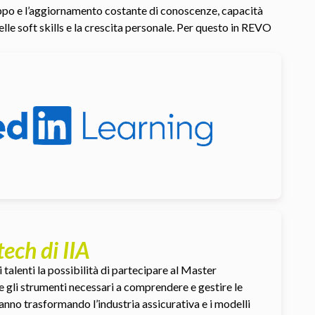
uppo e l’aggiornamento costante di conoscenze, capacità
le soft skills e la crescita personale. Per questo in REVO
ech di IIA
i talenti la possibilità di partecipare al Master
re gli strumenti necessari a comprendere e gestire le
tanno trasformando l’industria assicurativa e i modelli