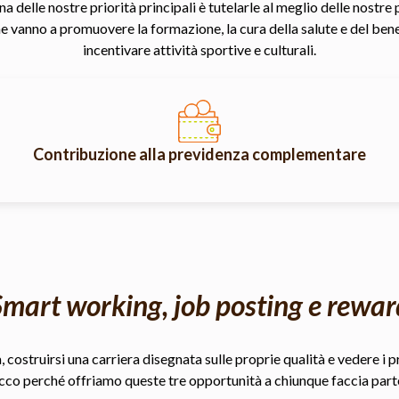
na delle nostre priorità principali è tutelarle al meglio delle nostr
e vanno a promuovere la formazione, la cura della salute e del benes
incentivare attività sportive e culturali.
Contribuzione alla previdenza complementare
Smart working, job posting e rewar
 costruirsi una carriera disegnata sulle proprie qualità e vedere i pro
Ecco perché offriamo queste tre opportunità a chiunque faccia part