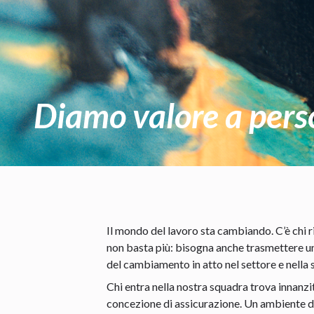
Diamo valore a pers
Il mondo del lavoro sta cambiando. C’è chi ri
non basta più: bisogna anche trasmettere una
del cambiamento in atto nel settore e nella 
Chi entra nella nostra squadra trova innanz
concezione di assicurazione. Un ambiente d