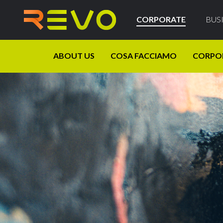
CORPORATE
BUS
ABOUT US
COSA FACCIAMO
CORPO