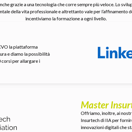
che grazie a una tecnologia che corre sempre più veloce. Lo svil
 della vita professionale e altrettanto vale per l’affinamento del
incentiviamo la formazione a ogni livello.
REVO la piattaforma
ra e diamo la possibilità
corsi per allargare i
Master Insurt
Offriamo, inoltre, ai nostr
Insurtech di IIA per forni
innovazioni digitali che s