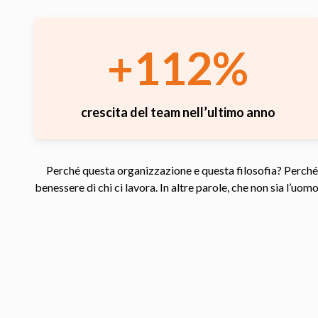
+112%
crescita del team nell’ultimo anno
Perché questa organizzazione e questa filosofia? Perché s
benessere di chi ci lavora. In altre parole, che non sia l’uo