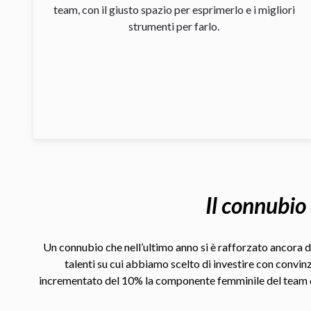
team, con il giusto spazio per esprimerlo e i migliori
strumenti per farlo.
Il connubio
Un connubio che nell’ultimo anno si è rafforzato ancora d
talenti su cui abbiamo scelto di investire con convin
incrementato del 10% la componente femminile del team di R