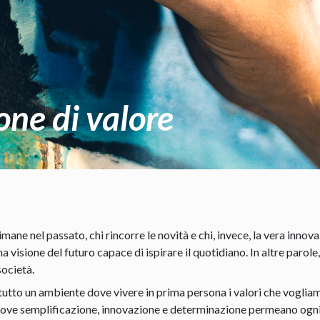
one di valore
mane nel passato, chi rincorre le novità e chi, invece, la vera innova
 visione del futuro capace di ispirare il quotidiano. In altre parole
società.
itutto un ambiente dove vivere in prima persona i valori che vogl
ove semplificazione, innovazione e determinazione permeano ogni 