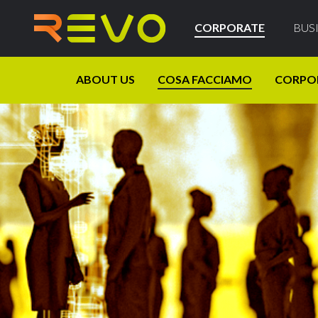
CORPORATE
BUS
ABOUT US
COSA FACCIAMO
CORPO