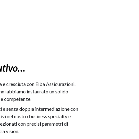
utivo…
a e cresciuta con Elba Assicurazioni.
anni abbiamo instaurato un solido
a e competenze.
ti e senza doppia intermediazione con
ivi nel nostro business specialty e
ezionati con precisi parametri di
ra vision.