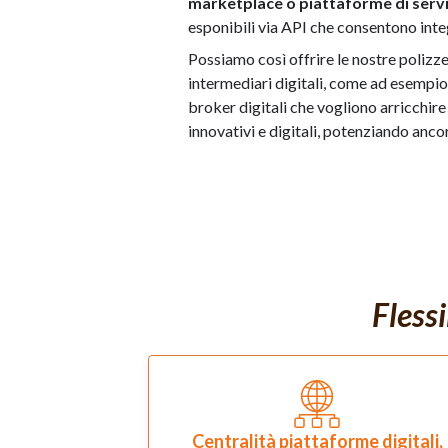
marketplace o piattaforme di servi
esponibili via API che consentono integ
Possiamo così offrire le nostre polizz
intermediari digitali, come ad esempi
broker digitali che vogliono arricchire 
innovativi e digitali, potenziando ancor
Flessi
Centralità piattaforme digitali,