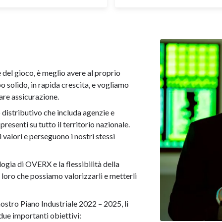
del gioco, è meglio avere al proprio
po solido, in rapida crescita, e vogliamo
re assicurazione.
distributivo che includa agenzie e
esenti su tutto il territorio nazionale.
 valori e perseguono i nostri stessi
ogia di OVERX e la flessibilità della
 loro che possiamo valorizzarli e metterli
 nostro Piano Industriale 2022 – 2025, li
ue importanti obiettivi: