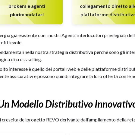
brokers e agenti
collegamento diretto all
plurimandatari
piattaforme distributiv
ergia già esistente con i nostri Agenti, interlocutori privilegiati d
rofittevole.
ondamentali nella nostra strategia distributiva perché sono gli in
gica di cross selling.
lto interesse è quello dei portali web e delle piattaforme distribut
te assicurativi e possono quindi integrare la loro offerta con le n
Un Modello Distributivo Innovativ
i crescita del progetto REVO derivante dall’ampliamento della rete