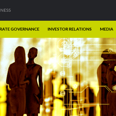
INESS
RATE GOVERNANCE
INVESTOR RELATIONS
MEDIA