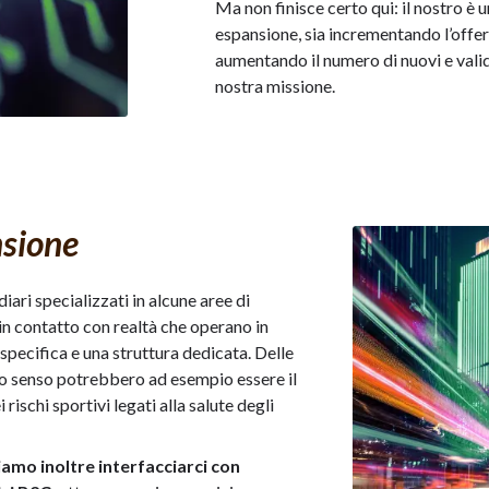
Ma non finisce certo qui: il nostro è 
espansione, sia incrementando l’offert
aumentando il numero di nuovi e valid
nostra missione.
nsione
ari specializzati in alcune aree di
in contatto con realtà che operano in
specifica e una struttura dedicata. Delle
to senso potrebbero ad esempio essere il
rischi sportivi legati alla salute degli
amo inoltre interfacciarci con