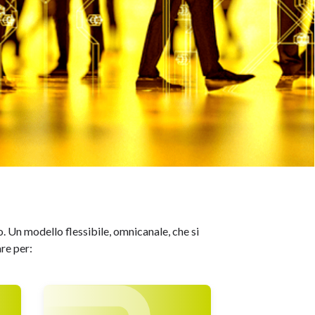
. Un modello flessibile, omnicanale, che si
are per: