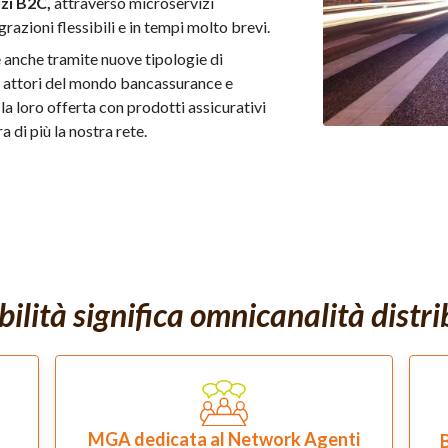
zi B2C,
attraverso microservizi
razioni flessibili e in tempi molto brevi.
e anche tramite nuove tipologie di
o attori del mondo bancassurance e
la loro offerta con prodotti assicurativi
a di più la nostra rete.
bilità significa omnicanalità distr
MGA dedicata al Network Agenti
B