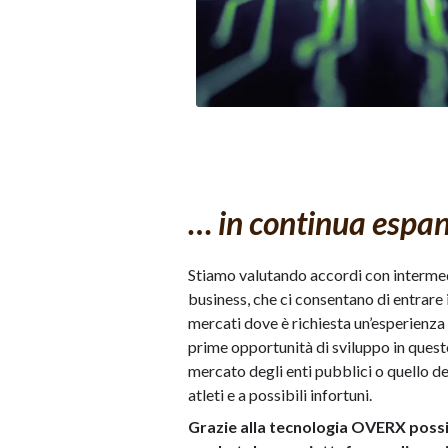
… in continua espa
Stiamo valutando accordi con intermedi
business, che ci consentano di entrare 
mercati dove è richiesta un’esperienza 
prime opportunità di sviluppo in ques
mercato degli enti pubblici o quello dei 
atleti e a possibili infortuni.
Grazie alla tecnologia OVERX possi