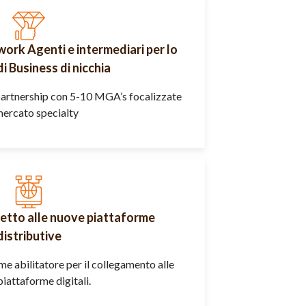
ork Agenti e intermediari per lo
i Business di nicchia
rtnership con 5-10 MGA’s focalizzate
mercato specialty
etto alle nuove piattaforme
distributive
e abilitatore per il collegamento alle
iattaforme digitali.