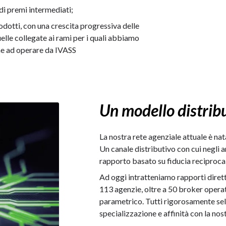
 di premi intermediati;
odotti, con una crescita progressiva delle
quelle collegate ai rami per i quali abbiamo
ne ad operare da IVASS
Un modello distrib
La nostra rete agenziale attuale è nat
Un canale distributivo con cui negli 
rapporto basato su fiducia reciproc
Ad oggi intratteniamo rapporti diret
113 agenzie, oltre a 50 broker operat
parametrico. Tutti rigorosamente sel
specializzazione e affinità con la nost