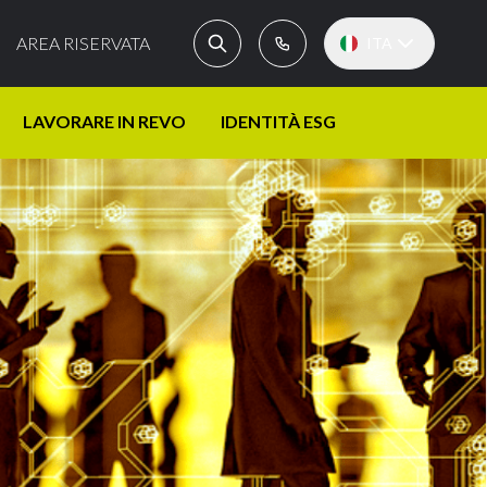
AREA RISERVATA
ITA
LAVORARE IN REVO
IDENTITÀ ESG