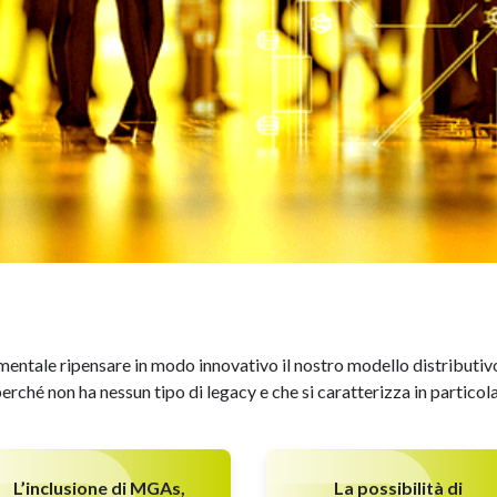
amentale ripensare in modo innovativo il nostro modello distributivo
erché non ha nessun tipo di legacy e che si caratterizza in particol
L’inclusione di MGAs,
La possibilità di