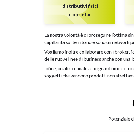
distributivi fisici
proprietari
La nostra volontà è di proseguire l’ottima sin
capillarità sul territorio e sono un network p
Vogliamo inoltre collaborare con i broker, f
delle nuove linee di business anche con una lo
Infine, un altro canale a cui guardiamo con mo
soggetti che vendono prodotti non strettamen
Potenziale d