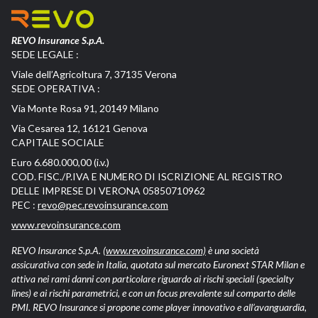
REVO Insurance S.p.A.
SEDE LEGALE :
Viale dell’Agricoltura 7, 37135 Verona
SEDE OPERATIVA :
Via Monte Rosa 91, 20149 Milano
Via Cesarea 12, 16121 Genova
CAPITALE SOCIALE
Euro 6.680.000,00 (i.v.)
COD. FISC./P.IVA E NUMERO DI ISCRIZIONE AL REGISTRO
DELLE IMPRESE DI VERONA 05850710962
PEC :
revo@pec.revoinsurance.com
www.revoinsurance.com
REVO Insurance S.p.A.
(www.revoinsurance.com)
è una società
assicurativa con sede in Italia, quotata sul mercato Euronext STAR Milan e
attiva nei rami danni con particolare riguardo ai rischi speciali (specialty
lines) e ai rischi parametrici, e con un focus prevalente sul comparto delle
PMI. REVO Insurance si propone come player innovativo e all’avanguardia,