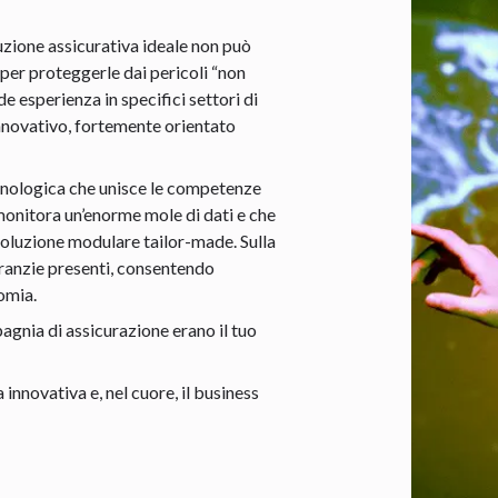
luzione assicurativa ideale non può
 per proteggerle dai pericoli “non
de esperienza in specifici settori di
innovativo, fortemente orientato
nologica che unisce le competenze
 monitora un’enorme mole di dati e che
soluzione modulare tailor-made. Sulla
aranzie presenti, consentendo
omia.
pagnia di assicurazione erano il tuo
nnovativa e, nel cuore, il business