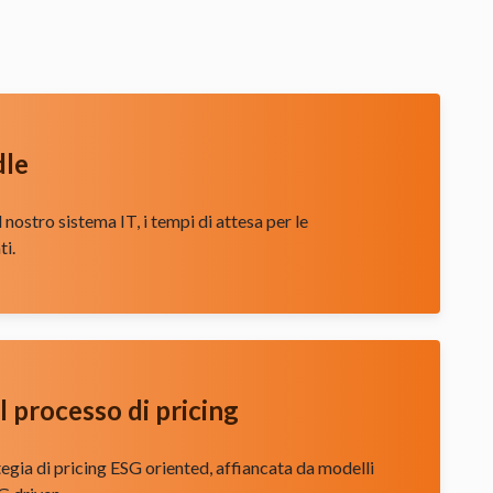
dle
l nostro sistema IT, i tempi di attesa per le
ti.
l processo di pricing
tegia di pricing ESG oriented, affiancata da modelli