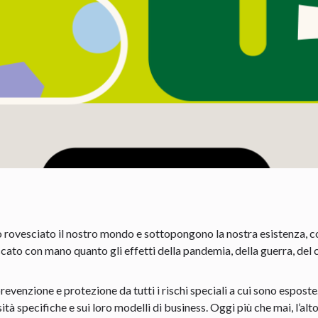
no rovesciato il nostro mondo e sottopongono la nostra esistenza, co
cato con mano quanto gli effetti della pandemia, della guerra, de
evenzione e protezione da tutti i rischi speciali a cui sono espost
sità specifiche e sui loro modelli di business. Oggi più che mai, l’al