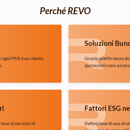
Perché REVO
Soluzioni Bun
hè ogni PMI è un cliente
Grazie all’efficienza de
e.
quotazioni sono azzera
ri
Fattori ESG ne
how al servizio di
Definizione di una stra