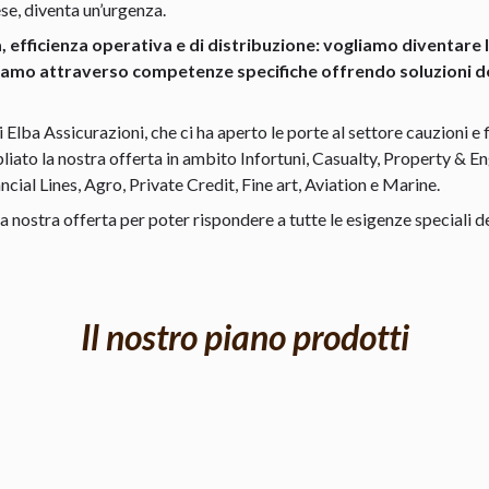
se, diventa un’urgenza.
efficienza operativa e di distribuzione: vogliamo diventare l
riamo attraverso competenze specifiche offrendo soluzioni d
di Elba Assicurazioni, che ci ha aperto le porte al settore cauzioni 
ato la nostra offerta in ambito Infortuni, Casualty, Property & En
cial Lines, Agro, Private Credit, Fine art, Aviation e Marine.
 nostra offerta per poter rispondere a tutte le esigenze speciali d
Il nostro piano prodotti