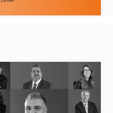
SG driven