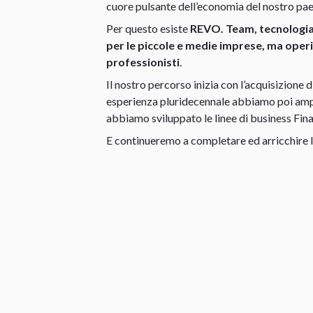
cuore pulsante dell’economia del nostro pae
Per questo esiste
REVO. Team, tecnologia, 
per le piccole e medie imprese, ma ope
professionisti
.
Il nostro percorso inizia con l’acquisizione 
esperienza pluridecennale abbiamo poi ampli
abbiamo sviluppato le linee di business Finan
E continueremo a completare ed arricchire la