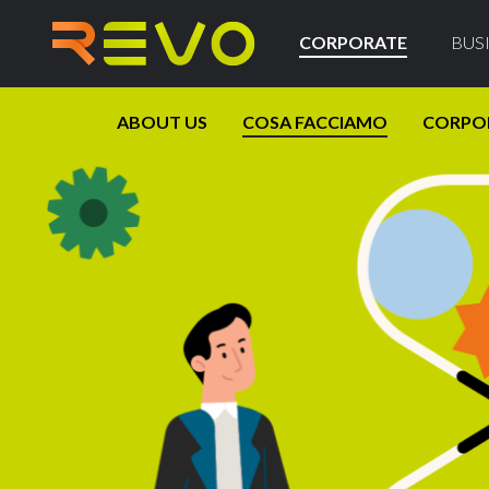
CORPORATE
BUS
ABOUT US
COSA FACCIAMO
CORPO