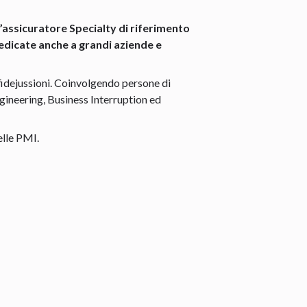
’assicuratore Specialty di riferimento
edicate anche a grandi aziende e
e fidejussioni. Coinvolgendo persone di
gineering, Business Interruption ed
elle PMI.