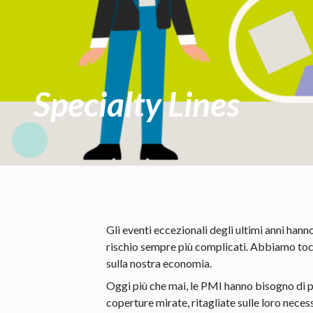
Specialty Lines
Gli eventi eccezionali degli ultimi anni han
rischio sempre più complicati. Abbiamo toc
sulla nostra economia.
Oggi più che mai, le PMI hanno bisogno di pr
coperture mirate, ritagliate sulle loro neces