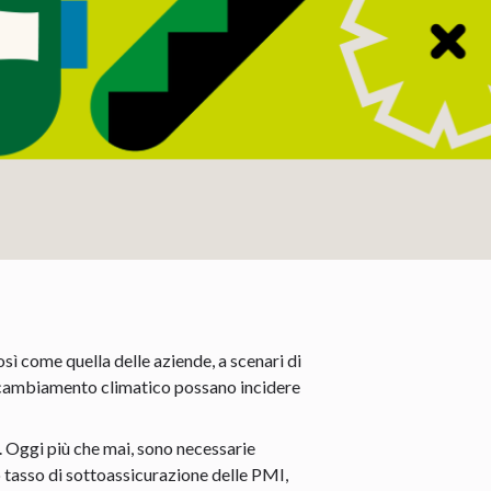
sì come quella delle aziende, a scenari di
l cambiamento climatico possano incidere
e. Oggi più che mai, sono necessarie
to tasso di sottoassicurazione delle PMI,