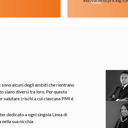
innovativi di pricing E
: sono alcuni degli ambiti che rientrano
to siano diversi tra loro. Per questo
valutare i rischi a cui ciascuna PMI è
er dedicato a ogni singola Linea di
 nella sua nicchia.