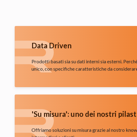
Data Driven
Prodotti basati sia su dati interni sia esterni. Perc
unico, con specifiche caratteristiche da considerar
'Su misura': uno dei nostri pilast
Offriamo soluzioni su misura grazie al nostro know 