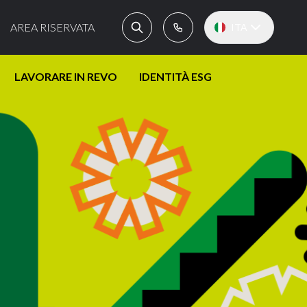
AREA RISERVATA
ITA
LAVORARE IN REVO
IDENTITÀ ESG