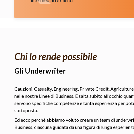
intermediari e clienti
Chi lo rende possibile
Gli Underwriter
Cauzioni, Casualty, Engineering, Private Credit, Agriculture
nelle nostre Linee di Business. E salta subito all’occhio quan
servono specifiche competenze e tanta esperienza per poter 
sottoposta.
Ed ecco perché abbiamo voluto creare un team di underwrit
Business, ciascuna guidata da una figura di lunga esperienza