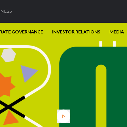
INESS
RATE GOVERNANCE
INVESTOR RELATIONS
MEDIA