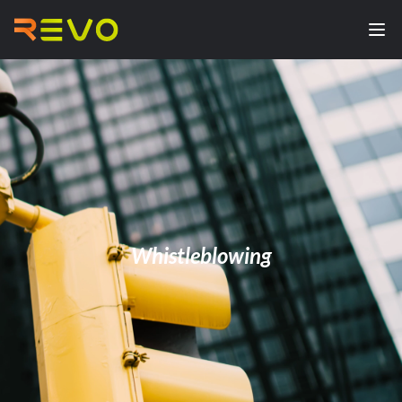
Whistleblowing