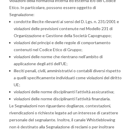
violazioni della normativa interna ed esterna e/o del Codice
Etico. In particolare, possono essere oggetto di
Segnalazione:
condotte illecite rilevanti ai sensi del D. Lgs. n. 231/2001 e
violazioni delle previsioni contenute nel Modello 231 di
Organizzazione e Gestione della Società Capogruppo;
violazioni dei principi e delle regole di comportamento
contenuti nel Codice Etico di Gruppo;
violazioni delle norme che rientrano nell’ambito di
applicazione degli atti dell’UE;
illeciti penali, civili, amministrativi o contabili diversi rispetto
a quelli specificamente individuati come violazioni del diritto
UE;
violazioni delle norme disciplinanti l’attività assicurativa;
violazioni delle norme disciplinanti l’attività finanziaria.
Le Segnalazioni non riguardano doglianze, contestazioni,
rivendicazioni o richieste legate ad un interesse di carattere
personale del segnalante. Inoltre, il canale Whistleblowing
non è destinato alla Segnalazione di reclami o per inoltrare