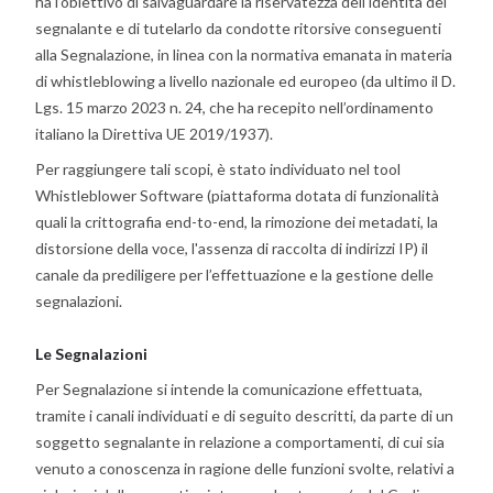
ha l’obiettivo di salvaguardare la riservatezza dell'identità del
segnalante e di tutelarlo da condotte ritorsive conseguenti
alla Segnalazione, in linea con la normativa emanata in materia
di whistleblowing a livello nazionale ed europeo (da ultimo il D.
Lgs. 15 marzo 2023 n. 24, che ha recepito nell’ordinamento
italiano la Direttiva UE 2019/1937).
Per raggiungere tali scopi, è stato individuato nel tool
Whistleblower Software (piattaforma dotata di funzionalità
quali la crittografia end-to-end, la rimozione dei metadati, la
distorsione della voce, l'assenza di raccolta di indirizzi IP) il
canale da prediligere per l’effettuazione e la gestione delle
segnalazioni.
Le Segnalazioni
Per Segnalazione si intende la comunicazione effettuata,
tramite i canali individuati e di seguito descritti, da parte di un
soggetto segnalante in relazione a comportamenti, di cui sia
venuto a conoscenza in ragione delle funzioni svolte, relativi a