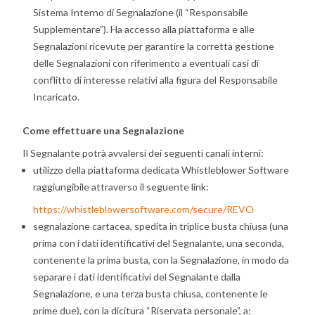
Sistema Interno di Segnalazione (il “Responsabile
Supplementare”). Ha accesso alla piattaforma e alle
Segnalazioni ricevute per garantire la corretta gestione
delle Segnalazioni con riferimento a eventuali casi di
conflitto di interesse relativi alla figura del Responsabile
Incaricato.
Come effettuare una Segnalazione
Il Segnalante potrà avvalersi dei seguenti canali interni:
utilizzo della piattaforma dedicata Whistleblower Software
raggiungibile attraverso il seguente link:
https://whistleblowersoftware.com/secure/REVO
segnalazione cartacea, spedita in triplice busta chiusa (una
prima con i dati identificativi del Segnalante, una seconda,
contenente la prima busta, con la Segnalazione, in modo da
separare i dati identificativi del Segnalante dalla
Segnalazione, e una terza busta chiusa, contenente le
prime due), con la dicitura “Riservata personale”, a: