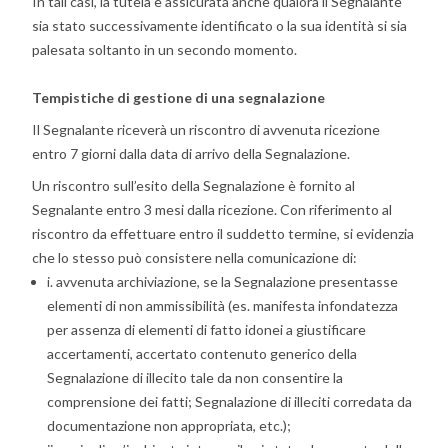
In tali casi, la tutela è assicurata anche qualora il Segnalante
sia stato successivamente identificato o la sua identità si sia
palesata soltanto in un secondo momento.
Tempistiche di gestione di una segnalazione
Il Segnalante riceverà un riscontro di avvenuta ricezione
entro 7 giorni dalla data di arrivo della Segnalazione.
Un riscontro sull’esito della Segnalazione è fornito al
Segnalante entro 3 mesi dalla ricezione. Con riferimento al
riscontro da effettuare entro il suddetto termine, si evidenzia
che lo stesso può consistere nella comunicazione di:
i. avvenuta archiviazione, se la Segnalazione presentasse
elementi di non ammissibilità (es. manifesta infondatezza
per assenza di elementi di fatto idonei a giustificare
accertamenti, accertato contenuto generico della
Segnalazione di illecito tale da non consentire la
comprensione dei fatti; Segnalazione di illeciti corredata da
documentazione non appropriata, etc.);