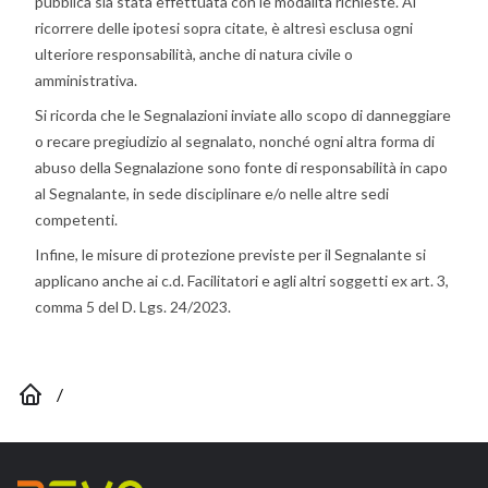
pubblica sia stata effettuata con le modalità richieste. Al
ricorrere delle ipotesi sopra citate, è altresì esclusa ogni
ulteriore responsabilità, anche di natura civile o
amministrativa.
Si ricorda che le Segnalazioni inviate allo scopo di danneggiare
o recare pregiudizio al segnalato, nonché ogni altra forma di
abuso della Segnalazione sono fonte di responsabilità in capo
al Segnalante, in sede disciplinare e/o nelle altre sedi
competenti.
Infine, le misure di protezione previste per il Segnalante si
applicano anche ai c.d. Facilitatori e agli altri soggetti ex art. 3,
comma 5 del D. Lgs. 24/2023.
/