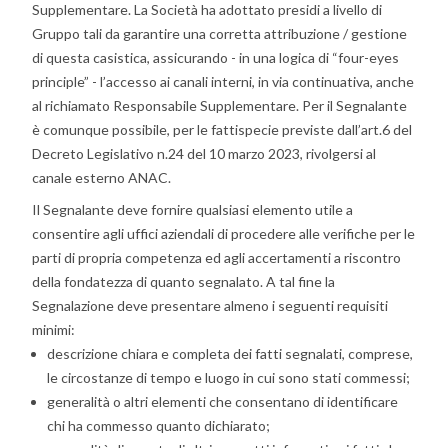
Supplementare. La Società ha adottato presidi a livello di
Gruppo tali da garantire una corretta attribuzione / gestione
di questa casistica, assicurando - in una logica di “four-eyes
principle” - l’accesso ai canali interni, in via continuativa, anche
al richiamato Responsabile Supplementare. Per il Segnalante
è comunque possibile, per le fattispecie previste dall’art.6 del
Decreto Legislativo n.24 del 10 marzo 2023, rivolgersi al
canale esterno ANAC.
Il Segnalante deve fornire qualsiasi elemento utile a
consentire agli uffici aziendali di procedere alle verifiche per le
parti di propria competenza ed agli accertamenti a riscontro
della fondatezza di quanto segnalato. A tal fine la
Segnalazione deve presentare almeno i seguenti requisiti
minimi:
descrizione chiara e completa dei fatti segnalati, comprese,
le circostanze di tempo e luogo in cui sono stati commessi;
generalità o altri elementi che consentano di identificare
chi ha commesso quanto dichiarato;