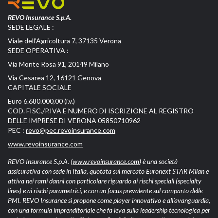
REVO Insurance S.p.A.
SEDE LEGALE :
Viale dell’Agricoltura 7, 37135 Verona
SEDE OPERATIVA :
Via Monte Rosa 91, 20149 Milano
Via Cesarea 12, 16121 Genova
CAPITALE SOCIALE
Euro 6.680.000,00 (i.v.)
COD. FISC./P.IVA E NUMERO DI ISCRIZIONE AL REGISTRO
DELLE IMPRESE DI VERONA 05850710962
PEC :
revo@pec.revoinsurance.com
www.revoinsurance.com
REVO Insurance S.p.A.
(www.revoinsurance.com)
è una società
assicurativa con sede in Italia, quotata sul mercato Euronext STAR Milan e
attiva nei rami danni con particolare riguardo ai rischi speciali (specialty
lines) e ai rischi parametrici, e con un focus prevalente sul comparto delle
PMI. REVO Insurance si propone come player innovativo e all’avanguardia,
con una formula imprenditoriale che fa leva sulla leadership tecnologica per