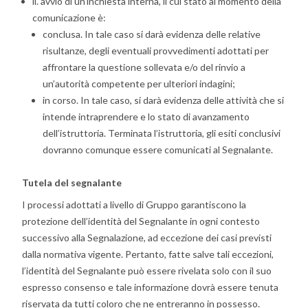
ii. avvio di un’inchiesta interna, il cui stato al momento della
comunicazione è:
conclusa. In tale caso si darà evidenza delle relative
risultanze, degli eventuali provvedimenti adottati per
affrontare la questione sollevata e/o del rinvio a
un’autorità competente per ulteriori indagini;
in corso. In tale caso, si darà evidenza delle attività che si
intende intraprendere e lo stato di avanzamento
dell’istruttoria. Terminata l’istruttoria, gli esiti conclusivi
dovranno comunque essere comunicati al Segnalante.
Tutela del segnalante
I processi adottati a livello di Gruppo garantiscono la
protezione dell’identità del Segnalante in ogni contesto
successivo alla Segnalazione, ad eccezione dei casi previsti
dalla normativa vigente. Pertanto, fatte salve tali eccezioni,
l’identità del Segnalante può essere rivelata solo con il suo
espresso consenso e tale informazione dovrà essere tenuta
riservata da tutti coloro che ne entreranno in possesso.