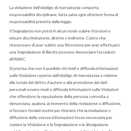
La violazione dell’obbligo di riservatezza comporta
responsabilità disciplinare, fatta salva ogni ulteriore forma di
responsabilità prevista dalla legge.
Il Segnalante non potrà in alcun modo subire ritorsioni o
misure discriminatorie, dirette o indirette. Coloro che
ritenessero di aver subito una Ritorsione per aver effettuato
una Segnalazione di illecito possono denunciare l’accaduto
all’ANAC.
Si precisa che non è punibile chi riveli o diffonda informazioni
sulle Violazioni coperte dall’obbligo di riservatezza o relative
alla tutela del diritto d’autore o alla protezione dei dati
personali ovvero riveli o diffonda informazioni sulle Violazioni
che offendono la reputazione della persona coinvolta o
denunciata, qualora, al momento della rivelazione o diffusione,
vi fossero fondati motivi per ritenere che la rivelazione o
diffusione delle stesse informazioni fosse necessaria per
svelare la Violazione e la Segnalazione o la divulgazione