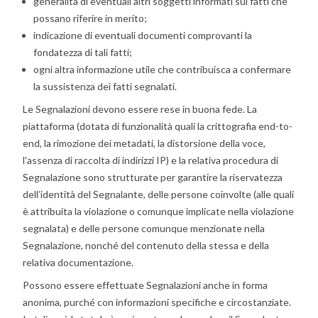
generalità di eventuali altri soggetti informati sui fatti che
possano riferire in merito;
indicazione di eventuali documenti comprovanti la
fondatezza di tali fatti;
ogni altra informazione utile che contribuisca a confermare
la sussistenza dei fatti segnalati.
Le Segnalazioni devono essere rese in buona fede. La
piattaforma (dotata di funzionalità quali la crittografia end-to-
end, la rimozione dei metadati, la distorsione della voce,
l'assenza di raccolta di indirizzi IP) e la relativa procedura di
Segnalazione sono strutturate per garantire la riservatezza
dell’identità del Segnalante, delle persone coinvolte (alle quali
è attribuita la violazione o comunque implicate nella violazione
segnalata) e delle persone comunque menzionate nella
Segnalazione, nonché del contenuto della stessa e della
relativa documentazione.
Possono essere effettuate Segnalazioni anche in forma
anonima, purché con informazioni specifiche e circostanziate.