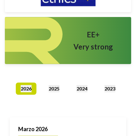
EE+
Very strong
2026
2025
2024
2023
Marzo 2026