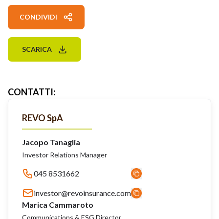
CONDIVIDI
SCARICA
CONTATTI
:
REVO SpA
Jacopo Tanaglia
Investor Relations Manager
045 8531662
investor@revoinsurance.com
Marica Cammaroto
Communications & ESG Director