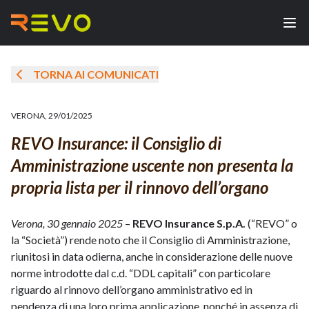
TORNA AI COMUNICATI
VERONA
,
29/01/2025
REVO Insurance: il Consiglio di
Amministrazione uscente non presenta la
propria lista per il rinnovo dell’organo
Verona, 30 gennaio 2025
–
REVO Insurance S.p.A.
(“REVO” o
la “Società”) rende noto che il Consiglio di Amministrazione,
riunitosi in data odierna, anche in considerazione delle nuove
norme introdotte dal c.d. “DDL capitali” con particolare
riguardo al rinnovo dell’organo amministrativo ed in
pendenza di una loro prima applicazione, nonché in assenza di