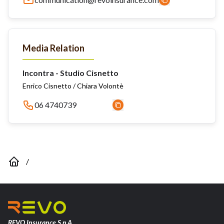
Media Relation
Incontra - Studio Cisnetto
Enrico Cisnetto / Chiara Volontè
06 4740739
/
REVO Insurance S.p.A.