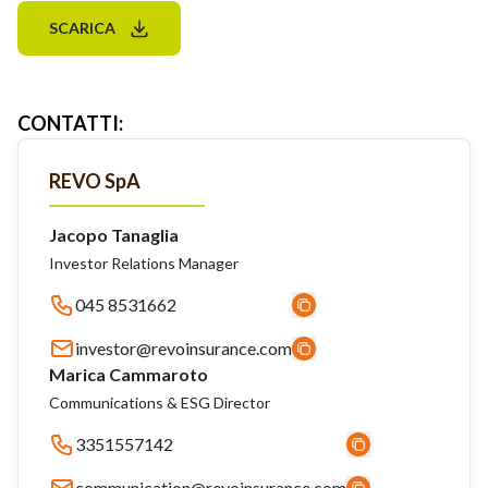
SCARICA
CONTATTI
:
REVO SpA
Jacopo Tanaglia
Investor Relations Manager
045 8531662
investor@revoinsurance.com
Marica Cammaroto
Communications & ESG Director
3351557142
communication@revoinsurance.com