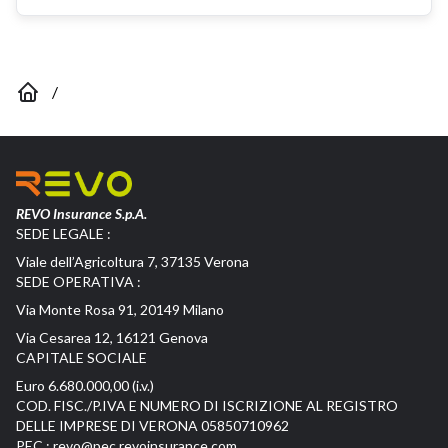
/
REVO Insurance S.p.A.
SEDE LEGALE :
Viale dell’Agricoltura 7, 37135 Verona
SEDE OPERATIVA :
Via Monte Rosa 91, 20149 Milano
Via Cesarea 12, 16121 Genova
CAPITALE SOCIALE
Euro 6.680.000,00 (i.v.)
COD. FISC./P.IVA E NUMERO DI ISCRIZIONE AL REGISTRO
DELLE IMPRESE DI VERONA 05850710962
PEC :
revo@pec.revoinsurance.com