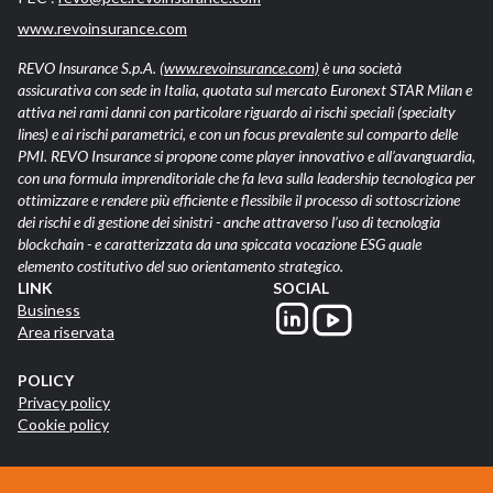
www.revoinsurance.com
REVO Insurance S.p.A.
(www.revoinsurance.com)
è una società
assicurativa con sede in Italia, quotata sul mercato Euronext STAR Milan e
attiva nei rami danni con particolare riguardo ai rischi speciali (specialty
lines) e ai rischi parametrici, e con un focus prevalente sul comparto delle
PMI. REVO Insurance si propone come player innovativo e all’avanguardia,
con una formula imprenditoriale che fa leva sulla leadership tecnologica per
ottimizzare e rendere più efficiente e flessibile il processo di sottoscrizione
dei rischi e di gestione dei sinistri - anche attraverso l’uso di tecnologia
blockchain - e caratterizzata da una spiccata vocazione ESG quale
elemento costitutivo del suo orientamento strategico.
LINK
SOCIAL
Business
Area riservata
POLICY
Privacy policy
Cookie policy