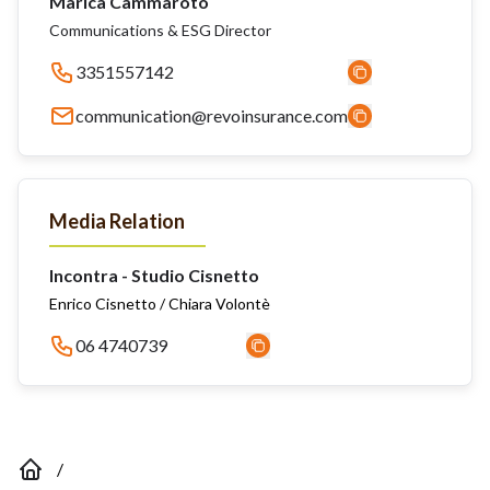
Marica Cammaroto
Communications & ESG Director
3351557142
communication@revoinsurance.com
Media Relation
Incontra - Studio Cisnetto
Enrico Cisnetto / Chiara Volontè
06 4740739
/