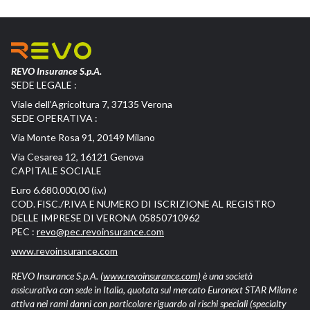
REVO Insurance S.p.A.
SEDE LEGALE :
Viale dell’Agricoltura 7, 37135 Verona
SEDE OPERATIVA :
Via Monte Rosa 91, 20149 Milano
Via Cesarea 12, 16121 Genova
CAPITALE SOCIALE
Euro 6.680.000,00 (i.v.)
COD. FISC./P.IVA E NUMERO DI ISCRIZIONE AL REGISTRO
DELLE IMPRESE DI VERONA 05850710962
PEC :
revo@pec.revoinsurance.com
www.revoinsurance.com
REVO Insurance S.p.A.
(www.revoinsurance.com)
è una società
assicurativa con sede in Italia, quotata sul mercato Euronext STAR Milan e
attiva nei rami danni con particolare riguardo ai rischi speciali (specialty