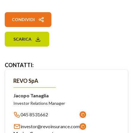
CONDIVIDI
SCARICA
CONTATTI
:
REVO SpA
Jacopo Tanaglia
Investor Relations Manager
045 8531662
investor@revoinsurance.com