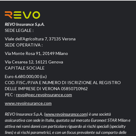
REVO Insurance S.p.A.
SEDE LEGALE :
Viale dell’Agricoltura 7, 37135 Verona
SEDE OPERATIVA :
Via Monte Rosa 91, 20149 Milano
Via Cesarea 12, 16121 Genova
CAPITALE SOCIALE
Euro 6.680.000,00 (i.v.)
COD. FISC./P.IVA E NUMERO DI ISCRIZIONE AL REGISTRO
DELLE IMPRESE DI VERONA 05850710962
PEC :
revo@pec.revoinsurance.com
www.revoinsurance.com
REVO Insurance S.p.A.
(www.revoinsurance.com)
è una società
assicurativa con sede in Italia, quotata sul mercato Euronext STAR Milan e
attiva nei rami danni con particolare riguardo ai rischi speciali (specialty
lines) e ai rischi parametrici, e con un focus prevalente sul comparto delle