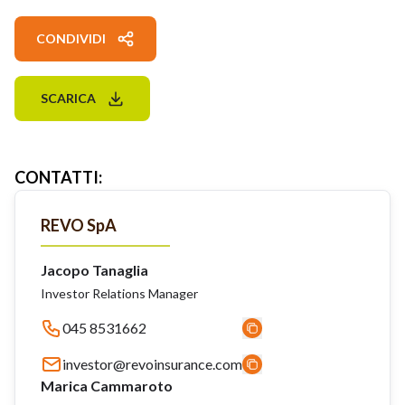
CONDIVIDI
SCARICA
CONTATTI
:
REVO SpA
Jacopo Tanaglia
Investor Relations Manager
045 8531662
investor@revoinsurance.com
Marica Cammaroto