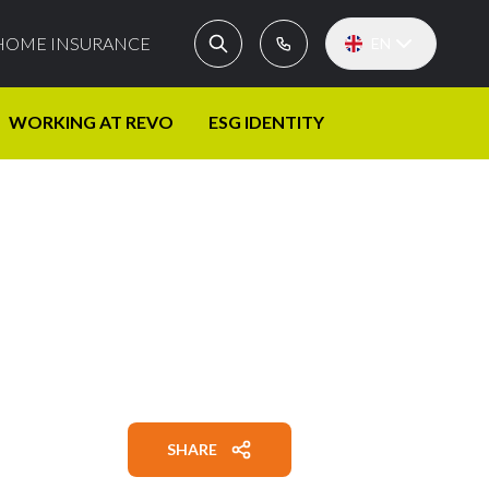
HOME INSURANCE
EN
WORKING AT REVO
ESG IDENTITY
SHARE