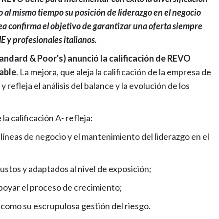
 al mismo tiempo su posición de liderazgo en el negocio
a confirma el objetivo de garantizar una oferta siempre
E y profesionales italianos.
andard & Poor's) anunció la calificación de REVO
table
. La mejora, que aleja la calificación de la empresa de
y refleja el análisis del balance y la evolución de los
la calificación A- refleja:
líneas de negocio y el mantenimiento del liderazgo en el
ustos y adaptados al nivel de exposición;
apoyar el proceso de crecimiento;
sí como su escrupulosa gestión del riesgo.