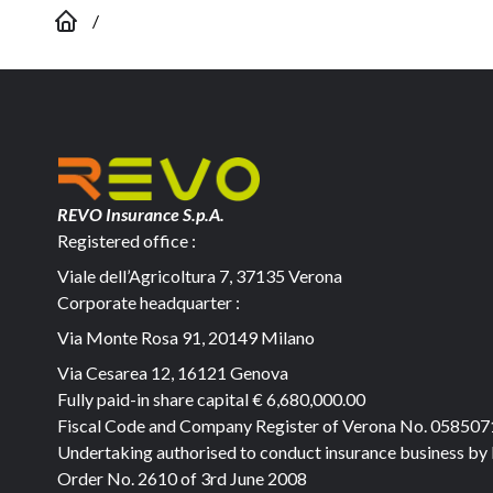
/
REVO Insurance S.p.A.
Registered office :
Viale dell’Agricoltura 7, 37135 Verona
Corporate headquarter :
Via Monte Rosa 91, 20149 Milano
Via Cesarea 12, 16121 Genova
Fully paid-in share capital
€ 6,680,000.00
Fiscal Code and Company Register of Verona No. 05850
Undertaking authorised to conduct insurance business by
Order No. 2610 of 3rd June 2008