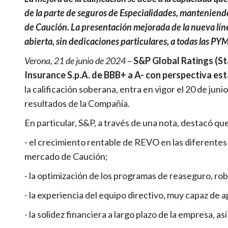
de la parte de seguros de Especialidades, manteniendo
de Caución. La presentación mejorada de la nueva líne
abierta, sin dedicaciones particulares, a todas las PYM
Verona, 21 de junio de 2024
–
S&P Global Ratings (St
Insurance S.p.A. de BBB+ a A- con perspectiva es
la calificación soberana, entra en vigor el 20 de junio 
resultados de la Compañía.
En particular, S&P, a través de una nota, destacó que 
- el crecimiento rentable de REVO en las diferentes 
mercado de Caución;
- la optimización de los programas de reaseguro, rob
- la experiencia del equipo directivo, muy capaz de 
- la solidez financiera a largo plazo de la empresa, a