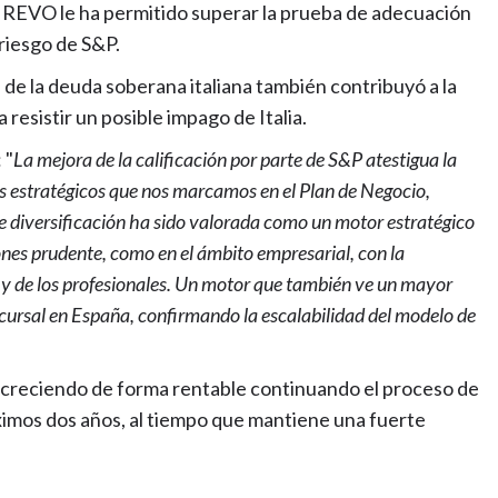
 de REVO le ha permitido superar la prueba de adecuación
 riesgo de S&P.
de la deuda soberana italiana también contribuyó a la
resistir un posible impago de Italia.
 "
La mejora de la calificación por parte de S&P atestigua la
os estratégicos que nos marcamos en el Plan de Negocio,
 diversificación ha sido valorada como un motor estratégico
iones prudente, como en el ámbito empresarial, con la
s y de los profesionales. Un motor que también ve un mayor
sucursal en España, confirmando la escalabilidad del modelo de
 creciendo de forma rentable continuando el proceso de
óximos dos años, al tiempo que mantiene una fuerte