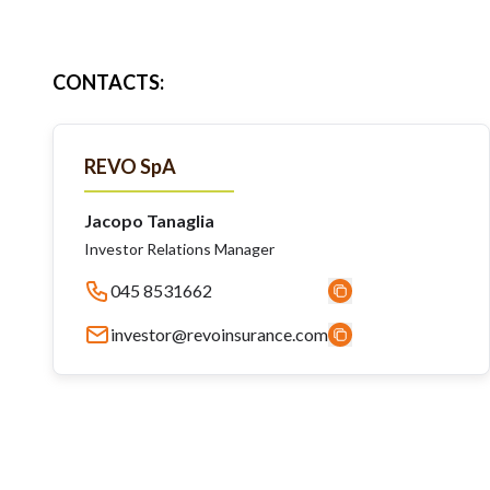
CONTACTS
:
REVO SpA
Jacopo Tanaglia
Investor Relations Manager
045 8531662
investor@revoinsurance.com