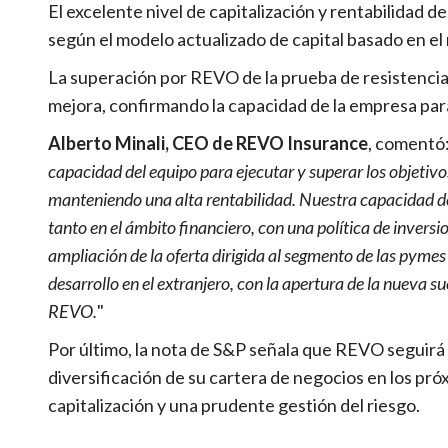
El excelente nivel de capitalización y rentabilidad
según el modelo actualizado de capital basado en el
La superación por REVO de la prueba de resistencia 
mejora, confirmando la capacidad de la empresa para 
Alberto Minali, CEO de REVO Insurance
, comentó:
capacidad del equipo para ejecutar y superar los objetiv
manteniendo una alta rentabilidad. Nuestra capacidad de
tanto en el ámbito financiero, con una política de invers
ampliación de la oferta dirigida al segmento de las pyme
desarrollo en el extranjero, con la apertura de la nueva 
REVO.
"
Por último, la nota de S&P señala que REVO seguirá
diversificación de su cartera de negocios en los pr
capitalización y una prudente gestión del riesgo.