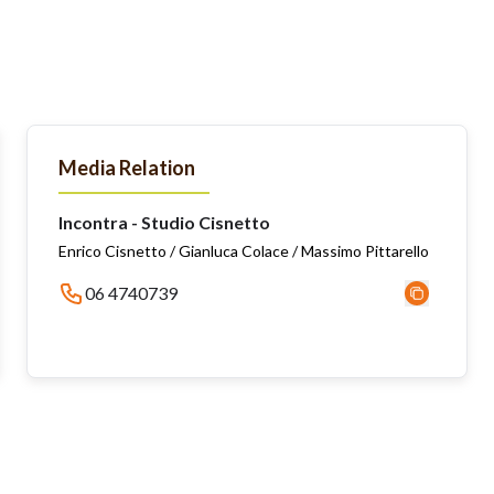
Media Relation
Incontra - Studio Cisnetto
Enrico Cisnetto / Gianluca Colace / Massimo Pittarello
06 4740739