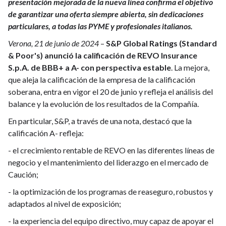
presentación mejorada de la nueva línea confirma el objetivo
de garantizar una oferta siempre abierta, sin dedicaciones
particulares, a todas las PYME y profesionales italianos.
Verona, 21 de junio de 2024
–
S&P Global Ratings (Standard
& Poor's) anunció la calificación de REVO Insurance
S.p.A. de BBB+ a A- con perspectiva estable
. La mejora,
que aleja la calificación de la empresa de la calificación
soberana, entra en vigor el 20 de junio y refleja el análisis del
balance y la evolución de los resultados de la Compañía.
En particular, S&P, a través de una nota, destacó que la
calificación A- refleja:
- el crecimiento rentable de REVO en las diferentes líneas de
negocio y el mantenimiento del liderazgo en el mercado de
Caución;
- la optimización de los programas de reaseguro, robustos y
adaptados al nivel de exposición;
- la experiencia del equipo directivo, muy capaz de apoyar el