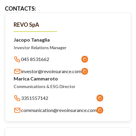
CONTACTS
:
REVO SpA
Jacopo Tanaglia
Investor Relations Manager
045 8531662
investor@revoinsurance.com
Marica Cammaroto
Communications & ESG Director
3351557142
communication@revoinsurance.com