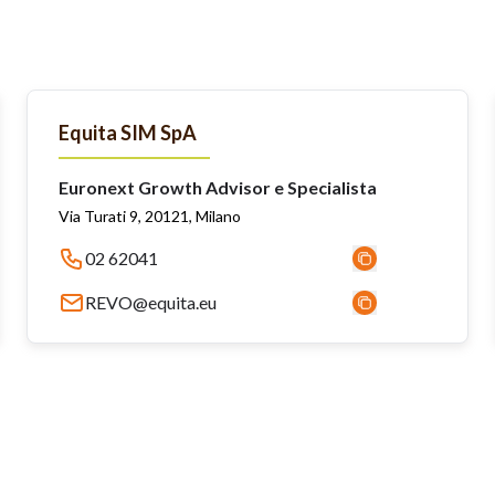
Equita SIM SpA
Euronext Growth Advisor e Specialista
Via Turati 9, 20121, Milano
02 62041
REVO@equita.eu