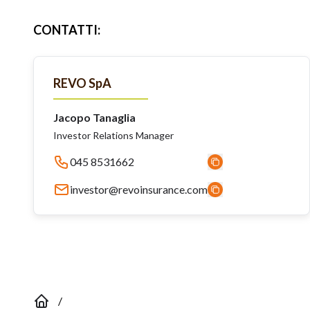
CONTATTI
:
REVO SpA
Jacopo Tanaglia
Investor Relations Manager
045 8531662
investor@revoinsurance.com
/