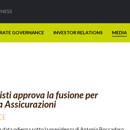
INESS
RATE GOVERNANCE
INVESTOR RELATIONS
MEDIA
sti approva la fusione per
a Assicurazioni
CE
 in data odierna sotto la presidenza di Antonia Boccadoro,