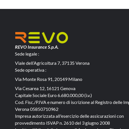
REVO Insurance S.p.A.
Sede legale :
Viale dell’Agricoltura 7, 37135 Verona
Sede operativa :
Via Monte Rosa 91, 20149 Milano
Via Cesarea 12, 16121 Genova
Capitale Sociale
Euro 6.680.000,00 (i.v.)
Cod. Fisc./P.IVA e numero di iscrizione al Registro delle Im
Verona 05850710962
Impresa autorizzata all'esercizio delle assicurazioni con
provvedimento ISVAP n. 2610 del 3 giugno 2008