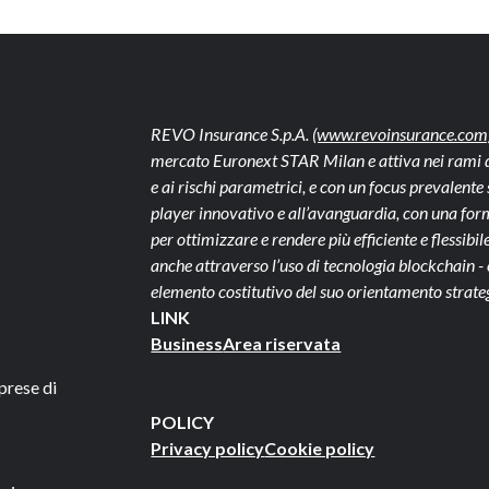
REVO Insurance S.p.A.
(www.revoinsurance.com
mercato Euronext STAR Milan e attiva nei rami dan
e ai rischi parametrici, e con un focus prevalen
player innovativo e all’avanguardia, con una form
per ottimizzare e rendere più efficiente e flessibile 
anche attraverso l’uso di tecnologia blockchain 
elemento costitutivo del suo orientamento strate
LINK
Business
Area riservata
prese di
POLICY
Privacy policy
Cookie policy