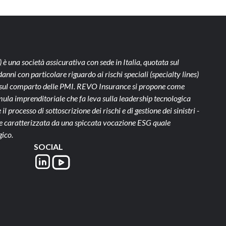
)
è una società assicurativa con sede in Italia, quotata sul
ni con particolare riguardo ai rischi speciali (specialty lines)
te sul comparto delle PMI. REVO Insurance si propone come
ula imprenditoriale che fa leva sulla leadership tecnologica
il processo di sottoscrizione dei rischi e di gestione dei sinistri -
- e caratterizzata da una spiccata vocazione ESG quale
gico.
SOCIAL