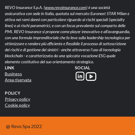
REVO Insurance S.p.A.
(www.revoinsurance.com)
è una società
assicurativa con sede in Italia, quotata sul mercato Euronext STAR Milan e
attiva nei rami danni con particolare riguardo ai rischi speciali (specialty
lines) e ai rischi parametrici, e con un focus prevalente sul comparto delle
PMI. REVO Insurance si propone come player innovativo e all’avanguardia,
con una formula imprenditoriale che fa leva sulla leadership tecnologica per
ottimizzare e rendere più efficiente e flessibile il processo di sottoscrizione
dei rischi e di gestione dei sinistri - anche attraverso l’uso di tecnologia
blockchain - e caratterizzata da una spiccata vocazione ESG quale
elemento costitutivo del suo orientamento strategico.
LINK
SOCIAL
Business
Area riservata
POLICY
Privacy policy
Cookie policy
@ Revo Spa 2022