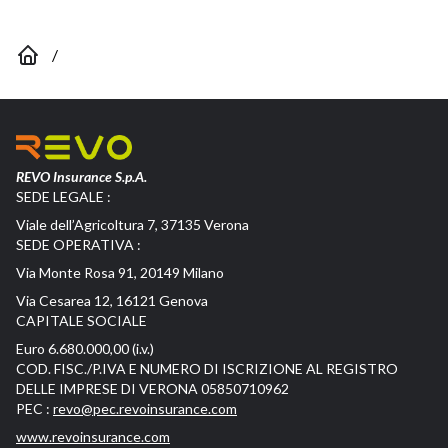
/
REVO Insurance S.p.A.
SEDE LEGALE :
Viale dell’Agricoltura 7, 37135 Verona
SEDE OPERATIVA :
Via Monte Rosa 91, 20149 Milano
Via Cesarea 12, 16121 Genova
CAPITALE SOCIALE
Euro 6.680.000,00 (i.v.)
COD. FISC./P.IVA E NUMERO DI ISCRIZIONE AL REGISTRO
DELLE IMPRESE DI VERONA 05850710962
PEC :
revo@pec.revoinsurance.com
www.revoinsurance.com