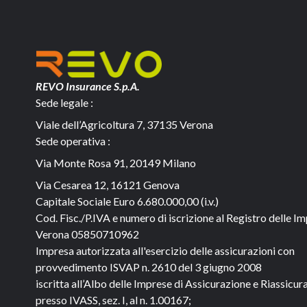
REVO Insurance S.p.A.
Sede legale :
Viale dell’Agricoltura 7, 37135 Verona
Sede operativa :
Via Monte Rosa 91, 20149 Milano
Via Cesarea 12, 16121 Genova
Capitale Sociale
Euro 6.680.000,00 (i.v.)
Cod. Fisc./P.IVA e numero di iscrizione al Registro delle Im
Verona 05850710962
Impresa autorizzata all'esercizio delle assicurazioni con
provvedimento ISVAP n. 2610 del 3 giugno 2008
iscritta all’Albo delle Imprese di Assicurazione e Riassicur
presso IVASS, sez. I, al n. 1.00167;