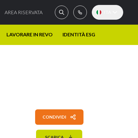
AREA RISERVATA
ITA
LAVORARE IN REVO
IDENTITÀ ESG
CONDIVIDI
SCARICA