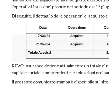
l’operatività su azioni proprie nel periodo dal 17 gi
Di seguito, il dettaglio delle operazioni di acquisto e
REVO Insurance detiene attualmente un totale di n. 
capitale sociale, comprendente le sole azioni ordinar
Il presente comunicato stampa è disponibile sui sito