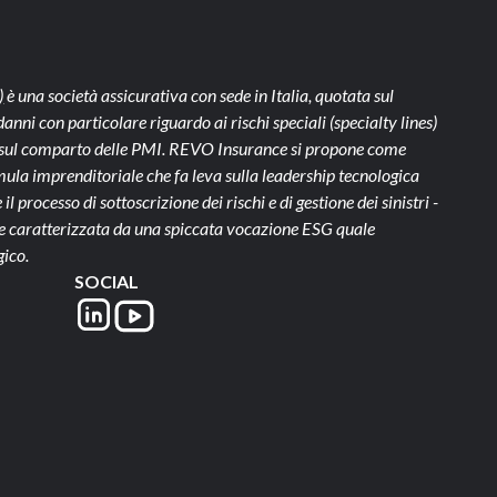
)
è una società assicurativa con sede in Italia, quotata sul
ni con particolare riguardo ai rischi speciali (specialty lines)
te sul comparto delle PMI. REVO Insurance si propone come
ula imprenditoriale che fa leva sulla leadership tecnologica
il processo di sottoscrizione dei rischi e di gestione dei sinistri -
- e caratterizzata da una spiccata vocazione ESG quale
gico.
SOCIAL