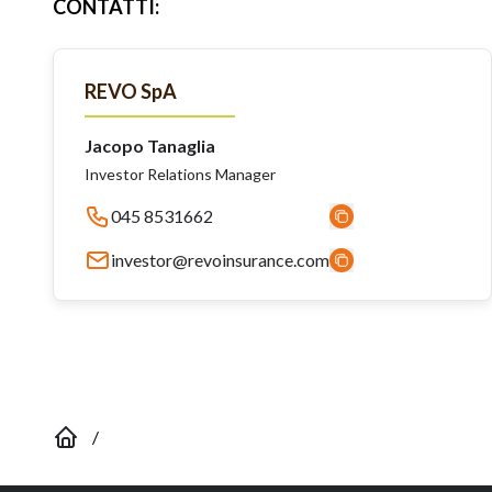
CONTATTI
:
REVO SpA
Jacopo Tanaglia
Investor Relations Manager
045 8531662
investor@revoinsurance.com
/