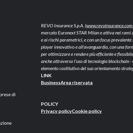
REVO Insurance S.p.A.
(www.revoinsurance.com
mercato Euronext STAR Milan e attiva nei rami dan
e ai rischi parametrici, e con un focus prevalen
player innovativo e all’avanguardia, con una form
per ottimizzare e rendere più efficiente e flessibile 
anche attraverso l’uso di tecnologia blockchain 
elemento costitutivo del suo orientamento strate
LINK
Business
Area riservata
prese di
POLICY
Privacy policy
Cookie policy
azione