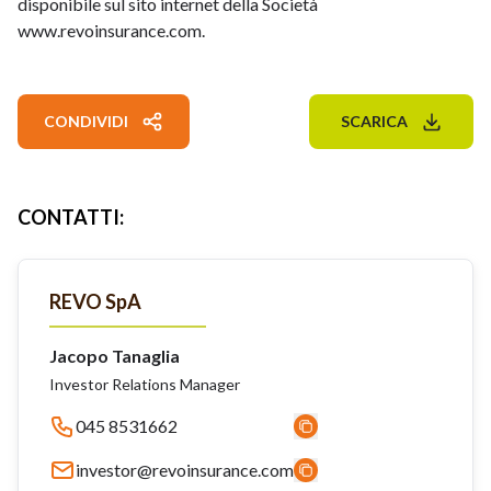
disponibile sul sito internet della Società
www.revoinsurance.com
.
CONDIVIDI
SCARICA
CONTATTI
:
REVO SpA
Jacopo Tanaglia
Investor Relations Manager
045 8531662
investor@revoinsurance.com