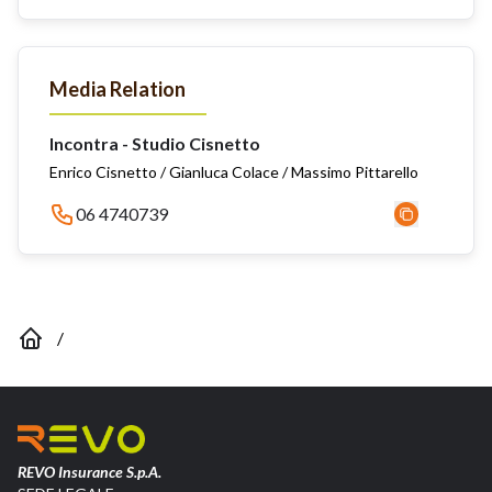
Media Relation
Incontra - Studio Cisnetto
Enrico Cisnetto / Gianluca Colace / Massimo Pittarello
06 4740739
/
REVO Insurance S.p.A.