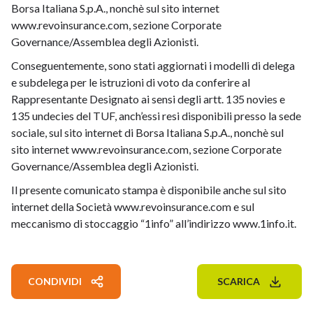
Borsa Italiana S.p.A., nonchè sul sito internet
www.revoinsurance.com, sezione Corporate
Governance/Assemblea degli Azionisti.
Conseguentemente, sono stati aggiornati i modelli di delega
e subdelega per le istruzioni di voto da conferire al
Rappresentante Designato ai sensi degli artt. 135 novies e
135 undecies del TUF, anch’essi resi disponibili presso la sede
sociale, sul sito internet di Borsa Italiana S.p.A., nonchè sul
sito internet www.revoinsurance.com, sezione Corporate
Governance/Assemblea degli Azionisti.
Il presente comunicato stampa è disponibile anche sul sito
internet della Società
www.revoinsurance.com
e sul
meccanismo di stoccaggio “1info” all’indirizzo
www.1info.it
.
CONDIVIDI
SCARICA