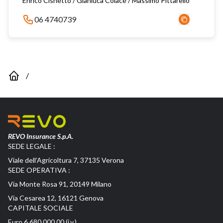
Enrico Cisnetto / Gianluca Colace / Massimo Pittarello
06 4740739
/
REVO Insurance S.p.A.
SEDE LEGALE :
Viale dell’Agricoltura 7, 37135 Verona
SEDE OPERATIVA :
Via Monte Rosa 91, 20149 Milano
Via Cesarea 12, 16121 Genova
CAPITALE SOCIALE
Euro 6.680.000,00 (i.v.)