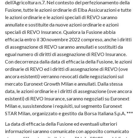
dell’Agricoltura n.7. Nel contesto del perfezionamento della
Fusione, tutte le azioni ordinarie di Elba Assicurazioni e tutte
le azioni ordinarie e le azioni speciali di REVO saranno
annullate e sostituite da nuove azioni ordinarie e azioni
speciali di REVO Insurance. Qualora la Fusione abbia
efficacia entro il 30 novembre 2022 compreso, anche i diritti
di assegnazione di REVO saranno annullati e sostituiti da
egual numero di diritti di assegnazione di REVO Insurance.
Con decorrenza dalla data di efficacia della Fusione, le azioni
ordinarie di REVO ed i diritti di assegnazione di REVO (ove
ancora esistenti) verranno revocati dalle negoziazioni sul
mercato Euronext Growth Milan e annullati. Dalla stessa
data, le azioni ordinarie e i diritti di assegnazione (ove ancora
esistenti) di REVO Insurance, saranno negoziati su Euronext
Milan e, sussistendone i requisiti, sul segmento Euronext
STAR Milan, organizzato e gestito da Borsa Italiana S.p.A. ***
La data di efficacia della Fusione ed eventuali ulteriori
informazioni saranno comunicate con apposito comunicato