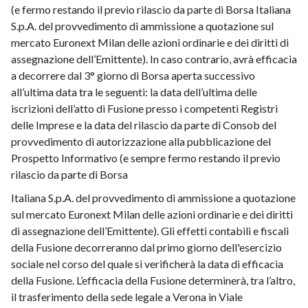
(e fermo restando il previo rilascio da parte di Borsa Italiana
S.p.A. del provvedimento di ammissione a quotazione sul
mercato Euronext Milan delle azioni ordinarie e dei diritti di
assegnazione dell’Emittente). In caso contrario, avrà efficacia
a decorrere dal 3° giorno di Borsa aperta successivo
all’ultima data tra le seguenti: la data dell’ultima delle
iscrizioni dell’atto di Fusione presso i competenti Registri
delle Imprese e la data del rilascio da parte di Consob del
provvedimento di autorizzazione alla pubblicazione del
Prospetto Informativo (e sempre fermo restando il previo
rilascio da parte di Borsa
Italiana S.p.A. del provvedimento di ammissione a quotazione
sul mercato Euronext Milan delle azioni ordinarie e dei diritti
di assegnazione dell’Emittente). Gli effetti contabili e fiscali
della Fusione decorreranno dal primo giorno dell'esercizio
sociale nel corso del quale si verificherà la data di efficacia
della Fusione. L’efficacia della Fusione determinerà, tra l’altro,
il trasferimento della sede legale a Verona in Viale