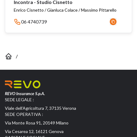
Incontra - Studio Cisnetto
Enrico Cisnetto / Gianluca Colace / Massimo Pittarello
06 4740739
/
REVO Insurance S.p.A.
SEDE LEGALE :
Viale dell’Agricoltura 7, 37135 Verona
SEDE OPERATIVA :
Via Monte Rosa 91, 20149 Milano
Via Cesarea 12, 16121 Genova