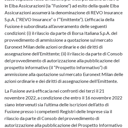
in Elba Assicurazioni (la “Fusione”) ad esito della quale Elba
Assicurazioni assumerà la denominazione di REVO Insurance
S.p.A. (“REVO Insurance” o l’”Emittente”). L’efficacia della
Fusione è subordinata all’avveramento delle seguenti
condizioni: (i) il rilascio da parte di Borsa Italiana S.p.A. del
provvedimento di ammissione a quotazione sul mercato
Euronext Milan delle azioni ordinarie e dei diritti di
assegnazione dell’Emittente; (ii) il rilascio da parte di Consob
del provvedimento di autorizzazione alla pubblicazione del
prospetto informativo (il “Prospetto Informativo”) di
ammissione alla quotazione sul mercato Euronext Milan delle
azioni ordinarie e dei diritti di assegnazione dell’Emittente.
La Fusione avrà efficacia nei confronti dei terzi il 21
novembre 2022, a condizione che entro il 16 novembre 2022
siano intervenuti sia l’ultima delle iscrizioni dell’atto di
Fusione presso i competenti Registri delle Imprese sia il
rilascio da parte di Consob del provvedimento di
autorizzazione alla pubblicazione del Prospetto Informativo