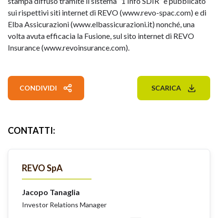
stampa diffuso tramite il sistema “1 Info SDIR” e pubblicato
sui rispettivi siti internet di REVO (www.revo-spac.com) e di
Elba Assicurazioni (www.elbassicurazioni.it) nonché, una
volta avuta efficacia la Fusione, sul sito internet di REVO
Insurance (www.revoinsurance.com).
CONDIVIDI
SCARICA
CONTATTI
:
REVO SpA
Jacopo Tanaglia
Investor Relations Manager