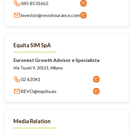
045 8531662
investor@revoinsurance.com
Equita SIM SpA
Euronext Growth Advisor e Specialista
Via Turati 9, 20121, Milano
02 62041
REVO@equita.eu
Media Relation