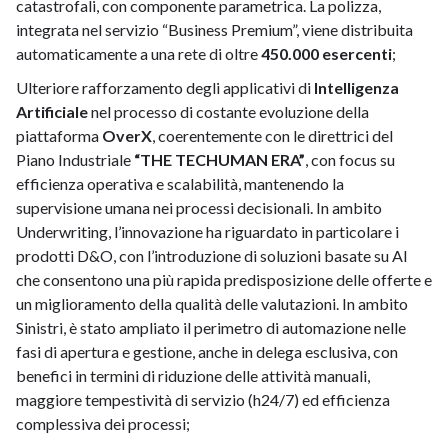
catastrofali, con componente parametrica. La polizza,
integrata nel servizio “Business Premium”, viene distribuita
automaticamente a una rete di oltre
450.000 esercenti
;
Ulteriore rafforzamento degli applicativi di
Intelligenza
Artificiale
nel processo di costante evoluzione della
piattaforma
OverX
, coerentemente con le direttrici del
Piano Industriale
“THE TECHUMAN ERA”
, con focus su
efficienza operativa e scalabilità, mantenendo la
supervisione umana nei processi decisionali. In ambito
Underwriting, l’innovazione ha riguardato in particolare i
prodotti D&O, con l’introduzione di soluzioni basate su AI
che consentono una più rapida predisposizione delle offerte e
un miglioramento della qualità delle valutazioni. In ambito
Sinistri, è stato ampliato il perimetro di automazione nelle
fasi di apertura e gestione, anche in delega esclusiva, con
benefici in termini di riduzione delle attività manuali,
maggiore tempestività di servizio (h24/7) ed efficienza
complessiva dei processi;