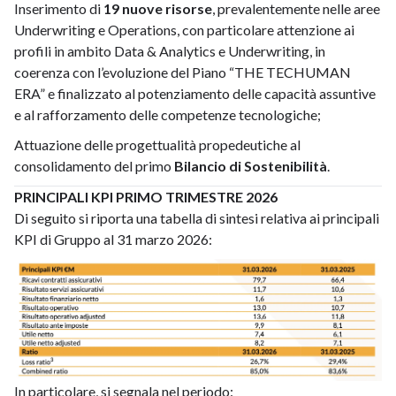
Inserimento di
19 nuove risorse
, prevalentemente nelle aree
Underwriting e Operations, con particolare attenzione ai
profili in ambito Data & Analytics e Underwriting, in
coerenza con l’evoluzione del Piano “THE TECHUMAN
ERA” e finalizzato al potenziamento delle capacità assuntive
e al rafforzamento delle competenze tecnologiche;
Attuazione delle progettualità propedeutiche al
consolidamento del primo
Bilancio di Sostenibilità
.
PRINCIPALI KPI PRIMO TRIMESTRE 2026
Di seguito si riporta una tabella di sintesi relativa ai principali
KPI di Gruppo al 31 marzo 2026:
In particolare, si segnala nel periodo: