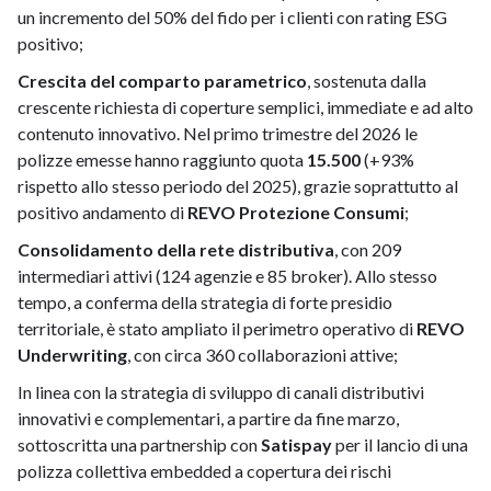
un incremento del 50% del fido per i clienti con rating ESG
positivo;
Crescita del comparto parametrico
, sostenuta dalla
crescente richiesta di coperture semplici, immediate e ad alto
contenuto innovativo. Nel primo trimestre del 2026 le
polizze emesse hanno raggiunto quota
15.500
(+93%
rispetto allo stesso periodo del 2025), grazie soprattutto al
positivo andamento di
REVO Protezione Consumi
;
Consolidamento della rete distributiva
, con 209
intermediari attivi (124 agenzie e 85 broker). Allo stesso
tempo, a conferma della strategia di forte presidio
territoriale, è stato ampliato il perimetro operativo di
REVO
Underwriting
, con circa 360 collaborazioni attive;
In linea con la strategia di sviluppo di canali distributivi
innovativi e complementari, a partire da fine marzo,
sottoscritta una partnership con
Satispay
per il lancio di una
polizza collettiva embedded a copertura dei rischi