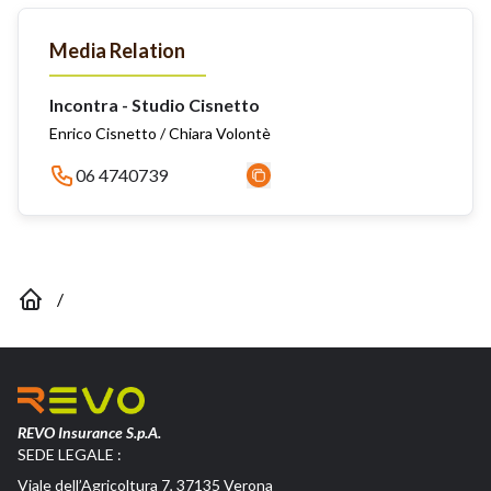
Media Relation
Incontra - Studio Cisnetto
Enrico Cisnetto / Chiara Volontè
06 4740739
/
REVO Insurance S.p.A.
SEDE LEGALE :
Viale dell’Agricoltura 7, 37135 Verona