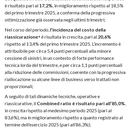
è risultato pari al
17,2%
, in miglioramento rispetto al 18,5%
del primo trimestre 2025, a conferma della progressiva
ottimizzazione già osservata negli ultimi trimestri;
Nel corso del periodo,
l’incidenza del costo della
riassicurazione⁴
è risultata in crescita, pari al
20,6%
rispetto al 13,4% del primo trimestre 2025. L’incremento è
attribuibile per circa 5,4 punti percentuali alla minore
cessione di sinistri, in un contesto di forte performance
tecnica lorda del trimestre, e per circa 1,1 punti percentuali
alla riduzione delle commissioni, coerente con la progressiva
riallocazione su alcune linee di business verso trattati non
proporzionali;
A seguito di tali dinamiche tecniche, operative e
riassicurative, il
Combined ratio è risultato pari all’85,0%
,
in crescita rispetto al medesimo periodo 2025 (pari al
83,6%), ma in miglioramento rispetto a quanto registrato al
termine dell’esercizio 2025 (pari all’86,3%);