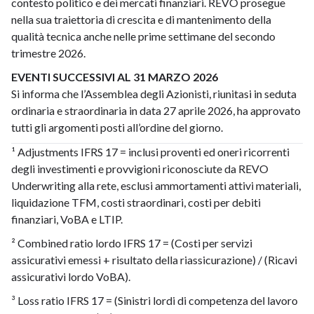
contesto politico e dei mercati finanziari. REVO prosegue
nella sua traiettoria di crescita e di mantenimento della
qualità tecnica anche nelle prime settimane del secondo
trimestre 2026.
EVENTI SUCCESSIVI AL 31 MARZO 2026
Si informa che l’Assemblea degli Azionisti, riunitasi in seduta
ordinaria e straordinaria in data 27 aprile 2026, ha approvato
tutti gli argomenti posti all’ordine del giorno.
¹ Adjustments IFRS 17 = inclusi proventi ed oneri ricorrenti
degli investimenti e provvigioni riconosciute da REVO
Underwriting alla rete, esclusi ammortamenti attivi materiali,
liquidazione TFM, costi straordinari, costi per debiti
finanziari, VoBA e LTIP.
² Combined ratio lordo IFRS 17 = (Costi per servizi
assicurativi emessi + risultato della riassicurazione) / (Ricavi
assicurativi lordo VoBA).
³ Loss ratio IFRS 17 = (Sinistri lordi di competenza del lavoro