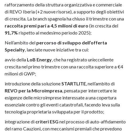
rafforzamento della struttura organizzativa e commerciale
di REVO Iberia (+2 nuove risorse), a supporto degli obiettivi
di crescita. La branch spagnola ha chiuso il trimestre con una
raccolta premi pari a 4,5 milioni di euro
(in crescita del
91,7%
rispetto al medesimo periodo 2025);
Nell’ambito del
percorso di sviluppo dell’offerta
Specialty
, lanciate nuove iniziative tra cui:
avvio della
LoB Energy
, che ha registrato un’eccellente
crescita nel primo trimestre con una raccolta superiore a €4
milioni di GWP;
introduzione della soluzione
STARTLITE
, nell’ambito di
REVO per la Microimpresa
, pensata per intercettare le
esigenze delle microimprese interessate a una copertura
essenziale contro gli eventi catastrofali, facendo leva sulla
tecnologia proprietaria sviluppata per il prodotto;
integrazione di
criteri ESG
nel processo di auto-affidamento
del ramo Cauzioni, con meccanismi premiali che prevedono