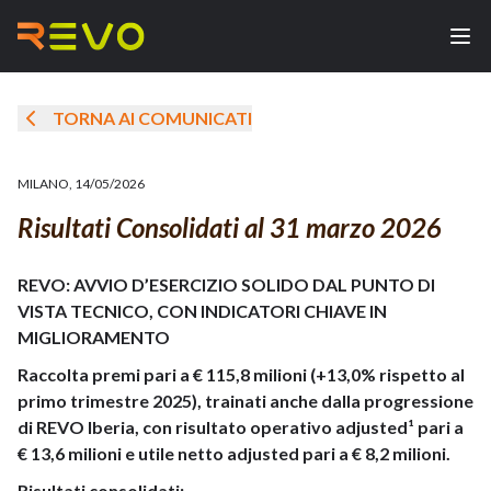
TORNA AI COMUNICATI
MILANO
,
14/05/2026
Risultati Consolidati al 31 marzo 2026
REVO: AVVIO D’ESERCIZIO SOLIDO DAL PUNTO DI
VISTA TECNICO, CON INDICATORI CHIAVE IN
MIGLIORAMENTO
Raccolta premi pari a € 115,8 milioni (+13,0% rispetto al
primo trimestre 2025), trainati anche dalla progressione
di REVO Iberia, con risultato operativo adjusted¹ pari a
€ 13,6 milioni e utile netto adjusted pari a € 8,2 milioni.
Risultati consolidati: