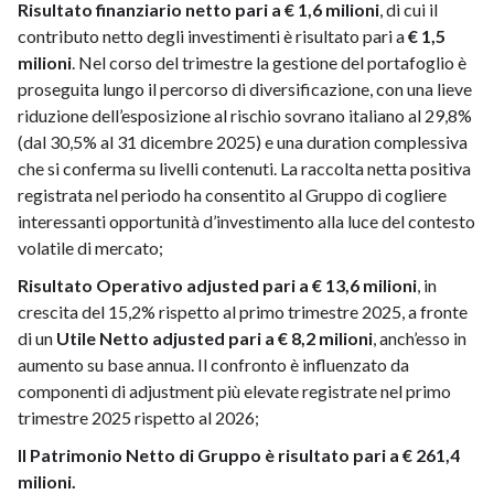
Risultato finanziario netto pari a € 1,6 milioni
, di cui il
contributo netto degli investimenti è risultato pari a
€ 1,5
milioni
. Nel corso del trimestre la gestione del portafoglio è
proseguita lungo il percorso di diversificazione, con una lieve
riduzione dell’esposizione al rischio sovrano italiano al 29,8%
(dal 30,5% al 31 dicembre 2025) e una duration complessiva
che si conferma su livelli contenuti. La raccolta netta positiva
registrata nel periodo ha consentito al Gruppo di cogliere
interessanti opportunità d’investimento alla luce del contesto
volatile di mercato;
Risultato Operativo adjusted pari a € 13,6 milioni
, in
crescita del 15,2% rispetto al primo trimestre 2025, a fronte
di un
Utile Netto adjusted pari a € 8,2 milioni
, anch’esso in
aumento su base annua. Il confronto è influenzato da
componenti di adjustment più elevate registrate nel primo
trimestre 2025 rispetto al 2026;
Il Patrimonio Netto di Gruppo è risultato pari a € 261,4
milioni.