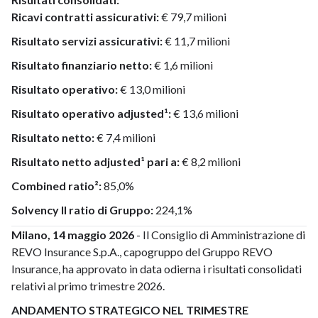
Ricavi contratti assicurativi:
€ 79,7 milioni
Risultato servizi assicurativi:
€ 11,7 milioni
Risultato finanziario netto:
€ 1,6 milioni
Risultato operativo:
€ 13,0 milioni
Risultato operativo adjusted¹:
€ 13,6 milioni
Risultato netto:
€ 7,4 milioni
Risultato netto adjusted¹ pari a:
€ 8,2 milioni
Combined ratio²:
85,0%
Solvency II ratio di Gruppo:
224,1%
Milano, 14 maggio 2026
- Il Consiglio di Amministrazione di
REVO Insurance S.p.A., capogruppo del Gruppo REVO
Insurance, ha approvato in data odierna i risultati consolidati
relativi al primo trimestre 2026.
ANDAMENTO STRATEGICO NEL TRIMESTRE