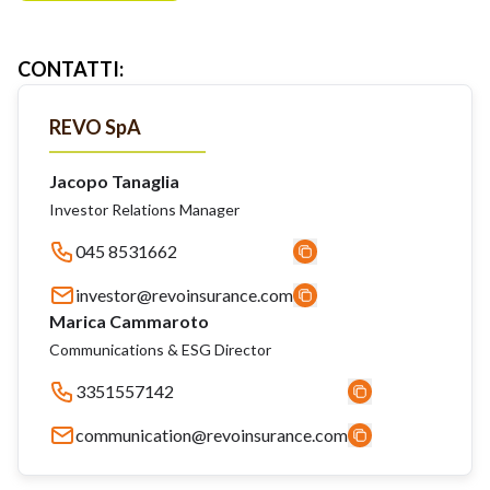
CONTATTI
:
REVO SpA
Jacopo Tanaglia
Investor Relations Manager
045 8531662
investor@revoinsurance.com
Marica Cammaroto
Communications & ESG Director
3351557142
communication@revoinsurance.com