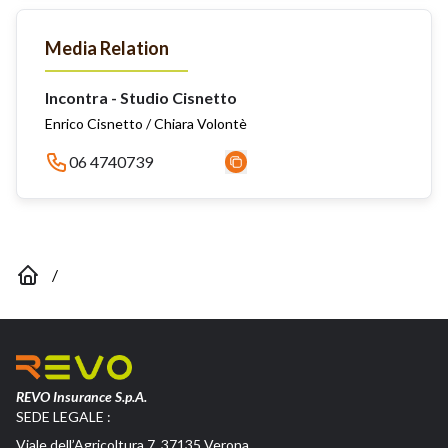
Media Relation
Incontra - Studio Cisnetto
Enrico Cisnetto / Chiara Volontè
06 4740739
/
REVO Insurance S.p.A.
SEDE LEGALE :
Viale dell’Agricoltura 7, 37135 Verona