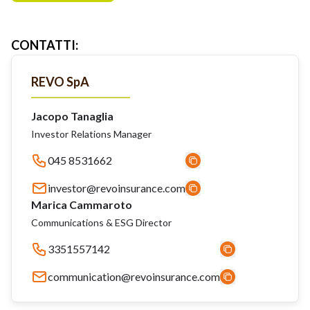
CONTATTI
:
REVO SpA
Jacopo Tanaglia
Investor Relations Manager
045 8531662
investor@revoinsurance.com
Marica Cammaroto
Communications & ESG Director
3351557142
communication@revoinsurance.com