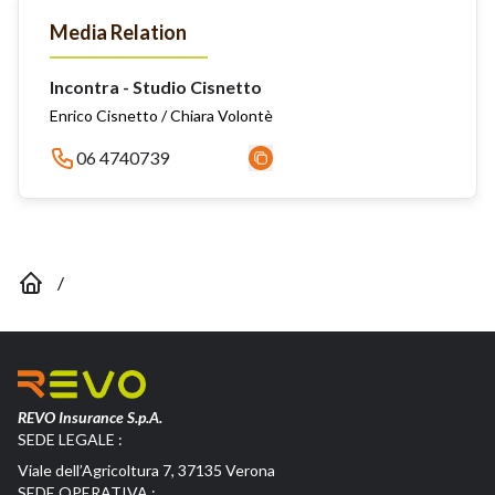
Media Relation
Incontra - Studio Cisnetto
Enrico Cisnetto / Chiara Volontè
06 4740739
/
REVO Insurance S.p.A.
SEDE LEGALE :
Viale dell’Agricoltura 7, 37135 Verona
SEDE OPERATIVA :