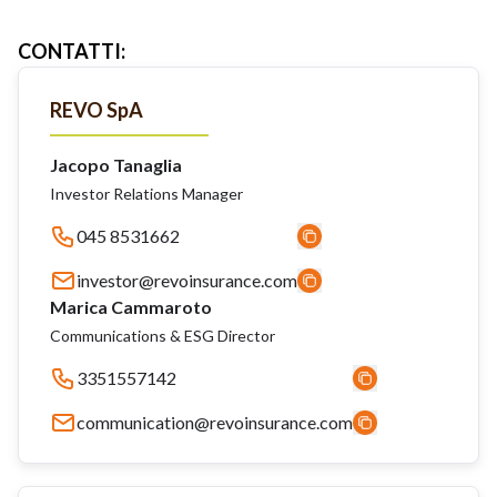
CONTATTI
:
REVO SpA
Jacopo Tanaglia
Investor Relations Manager
045 8531662
investor@revoinsurance.com
Marica Cammaroto
Communications & ESG Director
3351557142
communication@revoinsurance.com