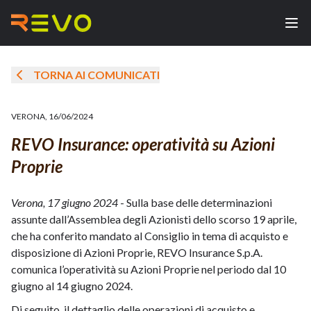
TORNA AI COMUNICATI
VERONA
,
16/06/2024
REVO Insurance: operatività su Azioni
Proprie
Verona, 17 giugno 2024
- Sulla base delle determinazioni
assunte dall’Assemblea degli Azionisti dello scorso 19 aprile,
che ha conferito mandato al Consiglio in tema di acquisto e
disposizione di Azioni Proprie, REVO Insurance S.p.A.
comunica l’operatività su Azioni Proprie nel periodo dal 10
giugno al 14 giugno 2024.
Di seguito, il dettaglio delle operazioni di acquisto e