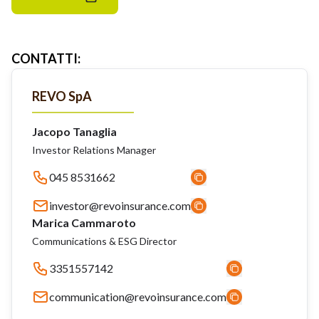
CONTATTI
:
REVO SpA
Jacopo Tanaglia
Investor Relations Manager
045 8531662
investor@revoinsurance.com
Marica Cammaroto
Communications & ESG Director
3351557142
communication@revoinsurance.com