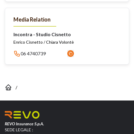
Media Relation
Incontra - Studio Cisnetto
Enrico Cisnetto / Chiara Volontè
06 4740739
/
REVO Insurance S.p.A.
SEDE LEGALE :