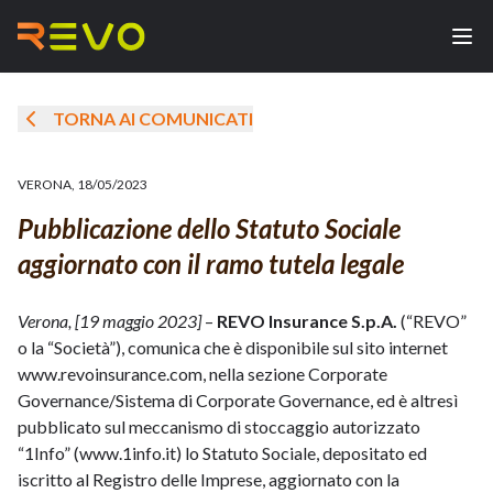
TORNA AI COMUNICATI
VERONA
,
18/05/2023
Pubblicazione dello Statuto Sociale
aggiornato con il ramo tutela legale
Verona, [19 maggio 2023]
–
REVO Insurance S.p.A.
(“REVO”
o la “Società”), comunica che è disponibile sul sito internet
www.revoinsurance.com, nella sezione Corporate
Governance/Sistema di Corporate Governance, ed è altresì
pubblicato sul meccanismo di stoccaggio autorizzato
“1Info” (
www.1info.it
) lo Statuto Sociale, depositato ed
iscritto al Registro delle Imprese, aggiornato con la