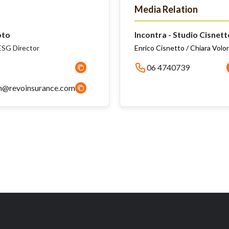
Media Relation
oto
Incontra - Studio Cisnett
SG Director
Enrico Cisnetto / Chiara Volo
06 4740739
n@revoinsurance.com