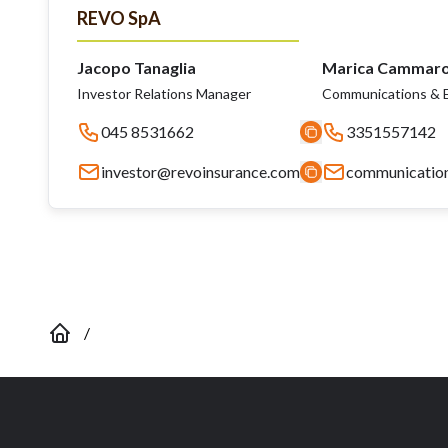
REVO SpA
Jacopo Tanaglia
Marica Cammar
Investor Relations Manager
Communications & E
045 8531662
3351557142
investor@revoinsurance.com
communicatio
/