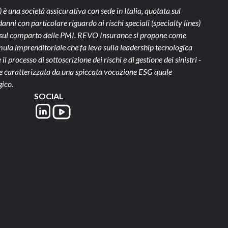
)
è una società assicurativa con sede in Italia, quotata sul
ni con particolare riguardo ai rischi speciali (specialty lines)
te sul comparto delle PMI. REVO Insurance si propone come
ula imprenditoriale che fa leva sulla leadership tecnologica
il processo di sottoscrizione dei rischi e di gestione dei sinistri -
- e caratterizzata da una spiccata vocazione ESG quale
gico.
SOCIAL