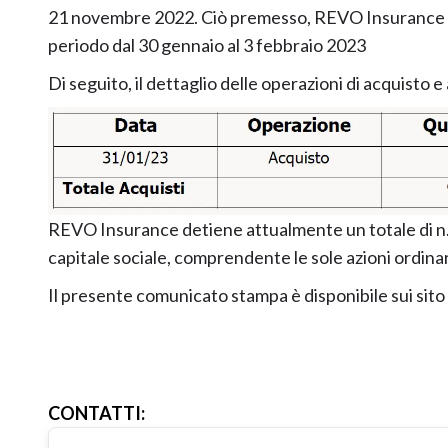
21 novembre 2022. Ciò premesso, REVO Insurance S.p
periodo dal 30 gennaio al 3 febbraio 2023
Di seguito, il dettaglio delle operazioni di acquisto e
REVO Insurance detiene attualmente un totale di n. 
capitale sociale, comprendente le sole azioni ordinar
Il presente comunicato stampa è disponibile sui sito
CONTATTI
: