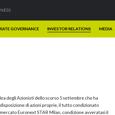
INESS
RATE GOVERNANCE
INVESTOR RELATIONS
MEDIA
ea degli Azionisti dello scorso 5 settembre che ha
isposizione di azioni proprie, il tutto condizionato
l mercato Euronext STAR Milan, condizione avveratasi il