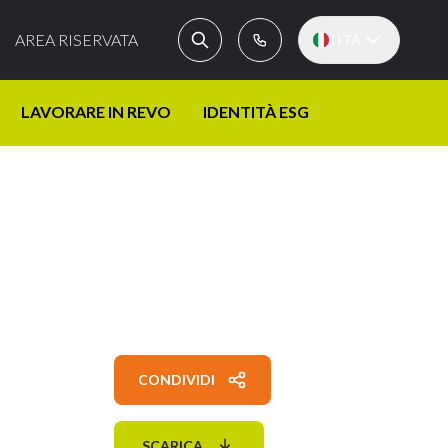
AREA RISERVATA
ITA
LAVORARE IN REVO
IDENTITÀ ESG
CONDIVIDI
SCARICA