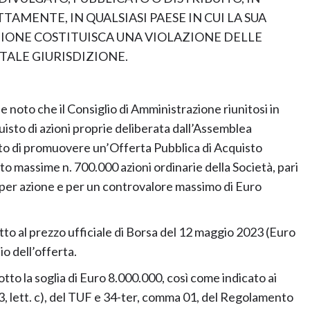
AMENTE, IN QUALSIASI PAESE IN CUI LA SUA
IONE COSTITUISCA UNA VIOLAZIONE DELLE
TALE GIURISDIZIONE.
 noto che il Consiglio di Amministrazione riunitosi in
uisto di azioni proprie deliberata dall’Assemblea
berato di promuovere un’Offerta Pubblica di Acquisto
tto massime n. 700.000 azioni ordinarie della Società, pari
25 per azione e per un controvalore massimo di Euro
tto al prezzo ufficiale di Borsa del 12 maggio 2023 (Euro
o dell’offerta.
otto la soglia di Euro 8.000.000, così come indicato ai
e 3, lett. c), del TUF e 34-ter, comma 01, del Regolamento