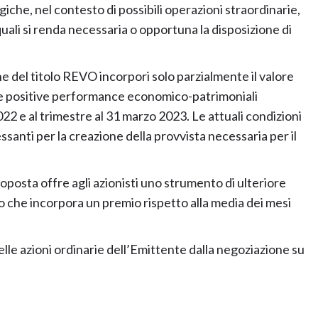
iche, nel contesto di possibili operazioni straordinarie,
quali si renda necessaria o opportuna la disposizione di
ione del titolo REVO incorpori solo parzialmente il valore
elle positive performance economico-patrimoniali
022 e al trimestre al 31 marzo 2023. Le attuali condizioni
anti per la creazione della provvista necessaria per il
oposta offre agli azionisti uno strumento di ulteriore
 che incorpora un premio rispetto alla media dei mesi
elle azioni ordinarie dell’Emittente dalla negoziazione su