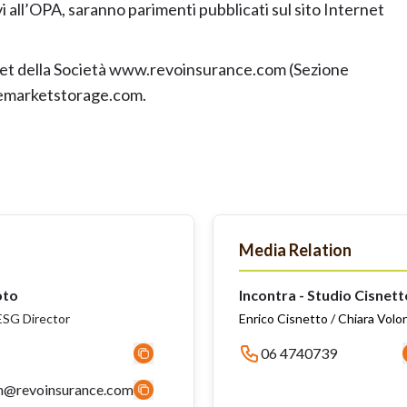
ivi all’OPA, saranno parimenti pubblicati sul sito Internet
rnet della Società www.revoinsurance.com (Sezione
.emarketstorage.com.
Media Relation
oto
Incontra - Studio Cisnett
SG Director
Enrico Cisnetto / Chiara Volo
06 4740739
n@revoinsurance.com