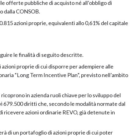
le offerte pubbliche di acquisto né all’obbligo di
ato dalla CONSOB.
0.815 azioni proprie, equivalenti allo 0,61% del capitale
re le finalità di seguito descritte.
di azioni proprie di cui disporre per adempiere alle
ionaria “Long Term Incentive Plan”, previsto nell’ambito
 ricoprono in azienda ruoli chiave per lo sviluppo del
vi 679.500 diritti che, secondo le modalità normate dal
i ricevere azioni ordinarie REVO, già detenute in
erà di un portafoglio di azioni proprie di cui poter