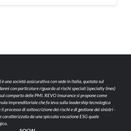
)
è una società assicurativa con sede in Italia, quotata sul
ni con particolare riguardo ai rischi speciali (specialty lines)
te sul comparto delle PMI. REVO Insurance si propone come
ula imprenditoriale che fa leva sulla leadership tecnologica
il processo di sottoscrizione dei rischi e di gestione dei sinistri -
- e caratterizzata da una spiccata vocazione ESG quale
gico.
SOCIAL