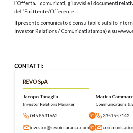
l’Offerta. I comunicati, gli avvisi e i documenti relat
dell’Emittente/Offerente.
Il presente comunicato è consultabile sul sito inte
Investor Relations / Comunicati stampa) e su www
CONTATTI
:
REVO SpA
Jacopo Tanaglia
Marica Cammar
Investor Relations Manager
Communications & E
045 8531662
3351557142
investor@revoinsurance.com
communicatio