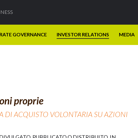
INESS
RATE GOVERNANCE
INVESTOR RELATIONS
MEDIA
oni proprie
CA DI ACQUISTO VOLONTARIA SU AZIONI
IVULGATO, PUBBLICATO O DISTRIBUITO, IN