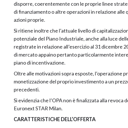
disporre, coerentemente con le proprie linee strateg
di finanziamento o altre operazioni in relazione alle 
azioni proprie.
Si ritiene inoltre che l’attuale livello di capitalizzaz
potenziale del Piano Industriale, anche alla luce d
registrate in relazione all’esercizio al 31 dicembre 2
di mercato appaino pertanto particolarmente interess
piano di incentivazione.
Oltre alle motivazioni sopra esposte, l’operazione pr
monetizzazione del proprio investimento a un prezzo
precedenti.
Si evidenzia che l’OPA non è finalizzata alla revoca d
Euronext STAR Milan.
CARATTERISTICHE DELL’OFFERTA