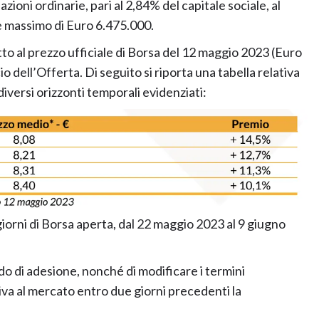
oni ordinarie, pari al 2,84% del capitale sociale, al
e massimo di Euro 6.475.000.
tto al prezzo ufficiale di Borsa del 12 maggio 2023 (Euro
o dell’Offerta. Di seguito si riporta una tabella relativa
 diversi orizzonti temporali evidenziati:
giorni di Borsa aperta, dal 22 maggio 2023 al 9 giugno
odo di adesione, nonché di modificare i termini
iva al mercato entro due giorni precedenti la