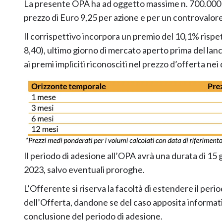
La presente OPA ha ad oggetto massime n. 700.000 azi
prezzo di Euro 9,25 per azione e per un controvalor
Il corrispettivo incorpora un premio del 10,1% rispe
8,40), ultimo giorno di mercato aperto prima del lanci
ai premi impliciti riconosciti nel prezzo d’offerta nei
Il periodo di adesione all’OPA avrà una durata di 15 
2023, salvo eventuali proroghe.
L’Offerente si riserva la facoltà di estendere il peri
dell’Offerta, dandone se del caso apposita informat
conclusione del periodo di adesione.