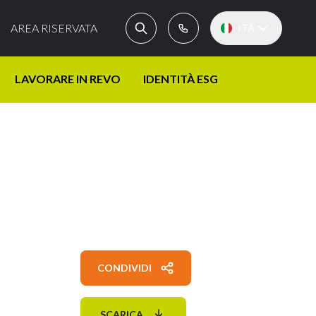
AREA RISERVATA
ITA
LAVORARE IN REVO
IDENTITÀ ESG
CONDIVIDI
SCARICA