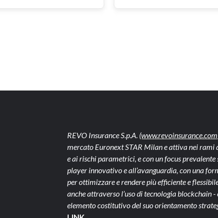
REVO Insurance S.p.A.
(www.revoinsurance.com
mercato Euronext STAR Milan e attiva nei rami dan
e ai rischi parametrici, e con un focus prevalen
player innovativo e all’avanguardia, con una form
per ottimizzare e rendere più efficiente e flessibile 
anche attraverso l’uso di tecnologia blockchain 
elemento costitutivo del suo orientamento strate
LINK