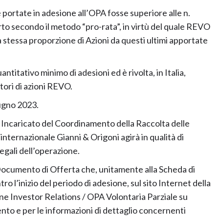
e portate in adesione all’OPA fosse superiore alle n.
rto secondo il metodo “pro-rata”, in virtù del quale REVO
 la stessa proporzione di Azioni da questi ultimi apportate
titativo minimo di adesioni ed è rivolta, in Italia,
atori di azioni REVO.
iugno 2023.
io Incaricato del Coordinamento della Raccolta delle
internazionale Gianni & Origoni agirà in qualità di
legali dell’operazione.
l Documento di Offerta che, unitamente alla Scheda di
o l’inizio del periodo di adesione, sul sito Internet della
ne Investor Relations / OPA Volontaria Parziale su
imento e per le informazioni di dettaglio concernenti