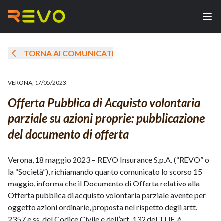
TORNA AI COMUNICATI
VERONA
,
17/05/2023
Offerta Pubblica di Acquisto volontaria
parziale su azioni proprie: pubblicazione
del documento di offerta
Verona, 18 maggio 2023 – REVO Insurance S.p.A. (“REVO” o
la “Società”), richiamando quanto comunicato lo scorso 15
maggio, informa che il Documento di Offerta relativo alla
Offerta pubblica di acquisto volontaria parziale avente per
oggetto azioni ordinarie, proposta nel rispetto degli artt.
2357 e ss. del Codice Civile e dell’art. 132 del TUF, è