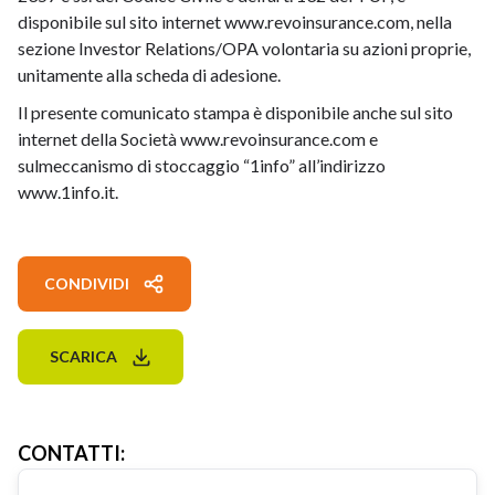
disponibile sul sito internet
www.revoinsurance.com
, nella
sezione Investor Relations/OPA volontaria su azioni proprie,
unitamente alla scheda di adesione.
Il presente comunicato stampa è disponibile anche sul sito
internet della Società
www.revoinsurance.com
e
sulmeccanismo di stoccaggio “1info” all’indirizzo
www.1info.it
.
CONDIVIDI
SCARICA
CONTATTI
: