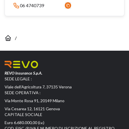
06 4740739
/
REVO Insurance S.p.A.
SEDE LEGALE :
Viale dell’Agricoltura 7, 37135 Verona
SEDE OPERATIVA :
Via Monte Rosa 91, 20149 Milano
Via Cesarea 12, 16121 Genova
CAPITALE SOCIALE
Euro 6.680.000,00 (i.v.)
COD. FISC./P.IVA E NUMERO DI ISCRIZIONE AL REGISTRO