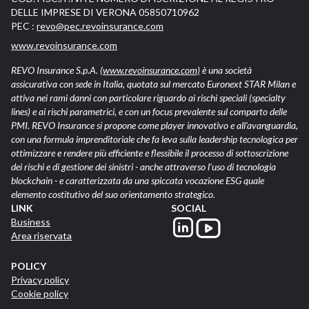
DELLE IMPRESE DI VERONA 05850710962
PEC :
revo@pec.revoinsurance.com
www.revoinsurance.com
REVO Insurance S.p.A.
(www.revoinsurance.com)
è una società
assicurativa con sede in Italia, quotata sul mercato Euronext STAR Milan e
attiva nei rami danni con particolare riguardo ai rischi speciali (specialty
lines) e ai rischi parametrici, e con un focus prevalente sul comparto delle
PMI. REVO Insurance si propone come player innovativo e all’avanguardia,
con una formula imprenditoriale che fa leva sulla leadership tecnologica per
ottimizzare e rendere più efficiente e flessibile il processo di sottoscrizione
dei rischi e di gestione dei sinistri - anche attraverso l’uso di tecnologia
blockchain - e caratterizzata da una spiccata vocazione ESG quale
elemento costitutivo del suo orientamento strategico.
LINK
SOCIAL
Business
Area riservata
POLICY
Privacy policy
Cookie policy