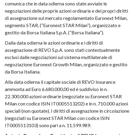
comunica che in data odierna sono state avviate le
negoziazioni delle proprie azioni ordinarie e dei propri diritti
di assegnazione sul mercato regolamentato Euronext Milan,
segmento STAR, (“Euronext STAR Milan”), organizzato e
gestito da Borsa Italiana S.p.A. (“Borsa Italiana”).
Dalla data odierna le azioni ordinarie e i diritti di
assegnazione di REVO S.p.A. sono stati contestualmente
esclusi dalle negoziazioni sul sistema multilaterale di
negoziazione Euronext Growth Milan, organizzato e gestito
da Borsa Italiana.
Alla data odierna il capitale sociale di REVO Insurance
ammonta ad Euro 6.680.000,00 ed è suddiviso in n.
22.300.000 azioni ordinarie (negoziate su Euronext STAR
Milan con codice ISIN IT0005513202) e in n. 710.000 azioni
speciali (non quotate). I diritti di assegnazione in circolazione
(negoziati su Euronext STAR Milan con codice ISIN
IT0005513103) sono pari a n. 11.599.989.