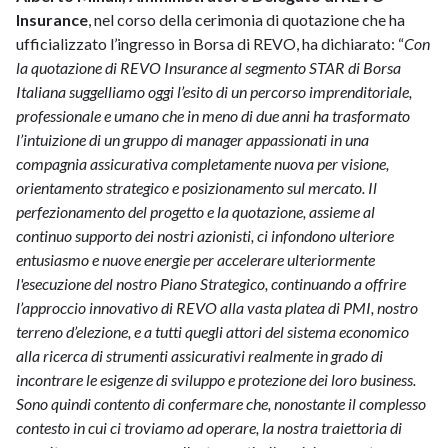
Insurance
, nel corso della cerimonia di quotazione che ha
ufficializzato l’ingresso in Borsa di REVO, ha dichiarato: “
Con
la quotazione di REVO Insurance al segmento STAR di Borsa
Italiana suggelliamo oggi l’esito di un percorso imprenditoriale,
professionale e umano che in meno di due anni ha trasformato
l’intuizione di un gruppo di manager appassionati in una
compagnia assicurativa completamente nuova per visione,
orientamento strategico e posizionamento sul mercato. Il
perfezionamento del progetto e la quotazione, assieme al
continuo supporto dei nostri azionisti, ci infondono ulteriore
entusiasmo e nuove energie per accelerare ulteriormente
l'esecuzione del nostro Piano Strategico, continuando a offrire
l’approccio innovativo di REVO alla vasta platea di PMI, nostro
terreno d’elezione, e a tutti quegli attori del sistema economico
alla ricerca di strumenti assicurativi realmente in grado di
incontrare le esigenze di sviluppo e protezione dei loro business.
Sono quindi contento di confermare che, nonostante il complesso
contesto in cui ci troviamo ad operare, la nostra traiettoria di