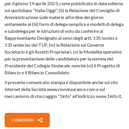
per il giorno 19 aprile 2023, come pubblicato in data odierna
sul quotidiano “Italia Oggi”, (ii) la Relazione del Consiglio di
Amministrazione sulle materie all’ordine del giorno
unitamente ai (iii) form di delega semplice e modelli di delega
e subdelega per le istruzioni di voto da conferire al
Rappresentante Designato ai sensi degli artt. 135 novies e
135 undecies del TUF, (iv) la Relazione sul Governo
Societario e gli Assetti Proprietari, (v) le Modalità operative
per la presentazione delle candidature per la nomina del
Presidente del Collegio Sindacale, nonchè (vi) il Progetto di
Bilancio e il Bilancio Consolidato.
Il presente comunicato stampa è disponibile anche sul sito
internet della Società
www.revoinsurance.com
e sul
meccanismo di stoccaggio “1info” all’indirizzo
www.1info.it
.
CONDIVIDI