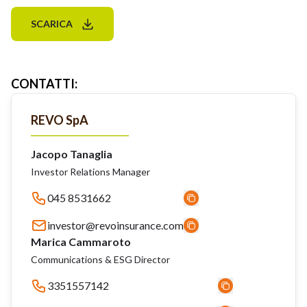
SCARICA
CONTATTI
:
REVO SpA
Jacopo Tanaglia
Investor Relations Manager
045 8531662
investor@revoinsurance.com
Marica Cammaroto
Communications & ESG Director
3351557142