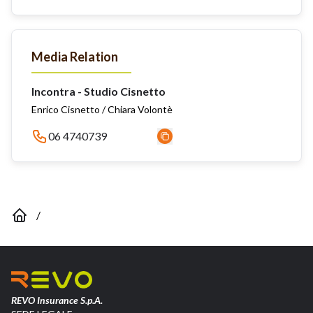
Media Relation
Incontra - Studio Cisnetto
Enrico Cisnetto / Chiara Volontè
06 4740739
/
REVO Insurance S.p.A.