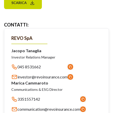
SCARICA
CONTATTI
:
REVO SpA
Jacopo Tanaglia
Investor Relations Manager
045 8531662
investor@revoinsurance.com
Marica Cammaroto
Communications & ESG Director
3351557142
communication@revoinsurance.com