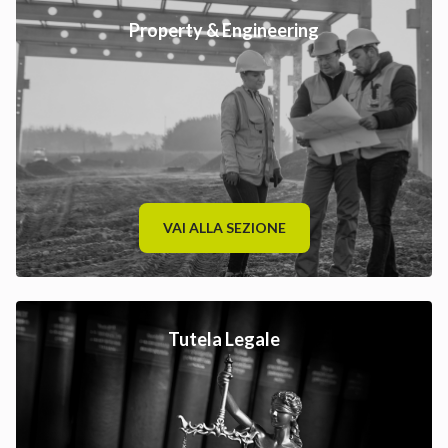
Property & Engineering
VAI ALLA SEZIONE
Tutela Legale