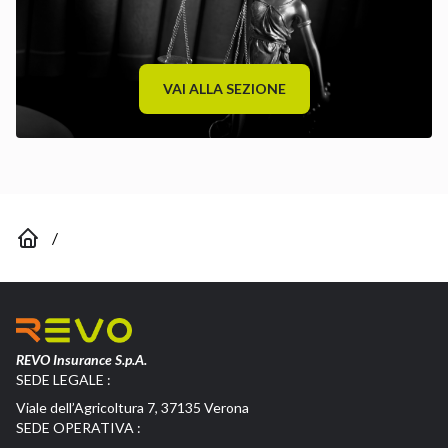
VAI ALLA SEZIONE
/
REVO Insurance S.p.A.
SEDE LEGALE :
Viale dell’Agricoltura 7, 37135 Verona
SEDE OPERATIVA :