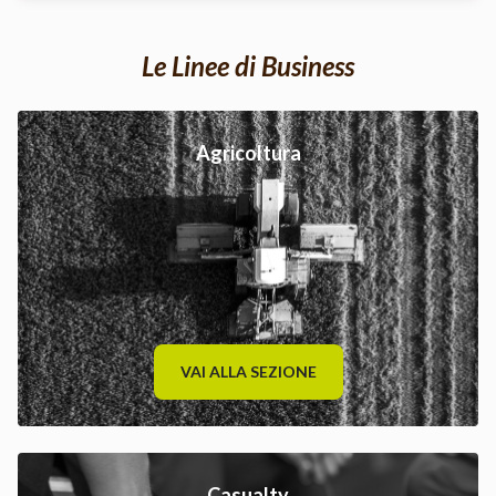
Le Linee di Business
Agricoltura
VAI ALLA SEZIONE
Casualty