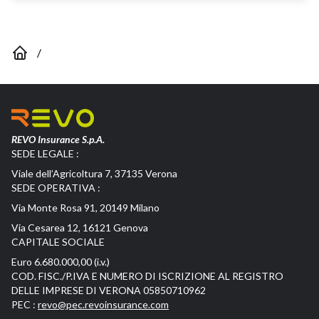
/
REVO Insurance S.p.A.
SEDE LEGALE :
Viale dell’Agricoltura 7, 37135 Verona
SEDE OPERATIVA :
Via Monte Rosa 91, 20149 Milano
Via Cesarea 12, 16121 Genova
CAPITALE SOCIALE
Euro 6.680.000,00 (i.v.)
COD. FISC./P.IVA E NUMERO DI ISCRIZIONE AL REGISTRO
DELLE IMPRESE DI VERONA 05850710962
PEC :
revo@pec.revoinsurance.com