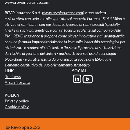
www.revoinsurance.com
REVO Insurance S.p.A.
(www.revoinsurance.com)
è una società
assicurativa con sede in Italia, quotata sul mercato Euronext STAR Milan e
attiva nei rami danni con particolare riguardo ai rischi speciali (specialty
lines) e ai rischi parametrici, e con un focus prevalente sul comparto delle
PMI. REVO Insurance si propone come player innovativo e all’avanguardia,
con una formula imprenditoriale che fa leva sulla leadership tecnologica per
ottimizzare e rendere più efficiente e flessibile il processo di sottoscrizione
dei rischi e di gestione dei sinistri - anche attraverso l’uso di tecnologia
blockchain - e caratterizzata da una spiccata vocazione ESG quale
elemento costitutivo del suo orientamento strategico.
LINK
SOCIAL
Business
Area riservata
POLICY
Privacy policy
Cookie policy
@ Revo Spa 2022