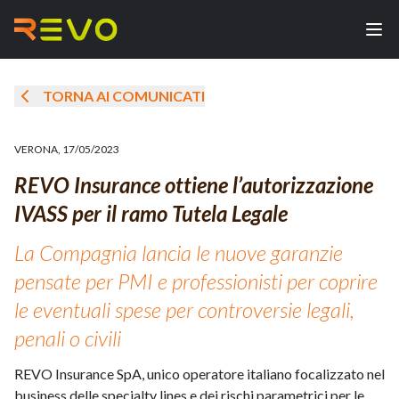
TORNA AI COMUNICATI
VERONA
,
17/05/2023
REVO Insurance ottiene l’autorizzazione
IVASS per il ramo Tutela Legale
La Compagnia lancia le nuove garanzie
pensate per PMI e professionisti per coprire
le eventuali spese per controversie legali,
penali o civili
REVO Insurance SpA, unico operatore italiano focalizzato nel
business delle specialty lines e dei rischi parametrici per le