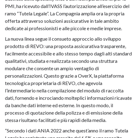
PMI, ha ricevuto dall’IVASS l’autorizzazione all’esercizio del
ramo “Tutela Legale”. La Compagnia amplia ora la propria
offerta attraverso soluzioni assicurative in tale ambito
dedicate ai professionisti e alle piccole e medie imprese.
La nuova linea segue il consueto approccio allo sviluppo
prodotto di REVO: una proposta assicurativa trasparente,
facilmente accessibile e allo stesso tempo dagli alti standard
qualitativi, studiata e realizzata secondo una struttura
modulare che consente un ampio ventaglio di
personalizzazioni. Questo grazie a OverX, la piattaforma
tecnologica proprietaria di REVO, che agevola
l’intermediario nella compilazione del modulo di raccolta
dati, fornendo e incrociando molteplici informazioni ricavate
da banche dati interne ed esterne. In questo modo, il
processo di quotazione della polizza e di emissione della
stessa risultano facilitati e più rapidi della media.
“Secondo i dati ANIA 2022 anche quest’anno il ramo Tutela
Legale ha registrato una crescita del 6,5% e una raccolta