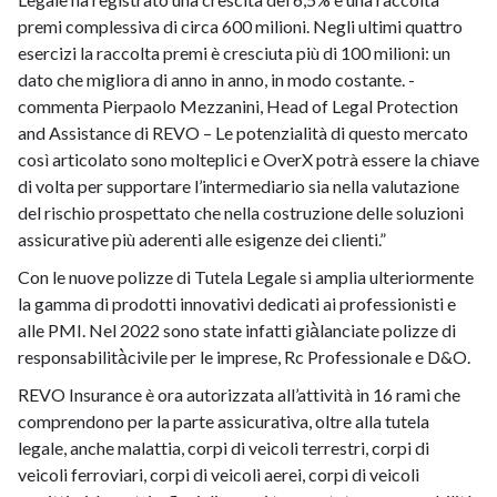
premi complessiva di circa 600 milioni. Negli ultimi quattro
esercizi la raccolta premi è cresciuta più di 100 milioni: un
dato che migliora di anno in anno, in modo costante. -
commenta Pierpaolo Mezzanini, Head of Legal Protection
and Assistance di REVO – Le potenzialità di questo mercato
così articolato sono molteplici e OverX potrà essere la chiave
di volta per supportare l’intermediario sia nella valutazione
del rischio prospettato che nella costruzione delle soluzioni
assicurative più aderenti alle esigenze dei clienti.”
Con le nuove polizze di Tutela Legale si amplia ulteriormente
la gamma di prodotti innovativi dedicati ai professionisti e
alle PMI. Nel 2022 sono state infatti già̀lanciate polizze di
responsabilità̀civile per le imprese, Rc Professionale e D&O.
REVO Insurance è ora autorizzata all’attività in 16 rami che
comprendono per la parte assicurativa, oltre alla tutela
legale, anche malattia, corpi di veicoli terrestri, corpi di
veicoli ferroviari, corpi di veicoli aerei, corpi di veicoli