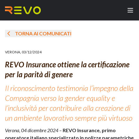
TORNA AI COMUNICATI
VERONA
,
03/12/2024
REVO Insurance ottiene la certificazione
per la parità di genere
Il riconoscimento testimonia l’impegno della
Compagnia verso la gender equality e
l’inclusività per contribuire alla creazione di
un ambiente lavorativo sempre più virtuoso
Verona, 04 dicembre 2024
–
REVO Insurance, primo
operatore italiano specializzato in polizze parametriche