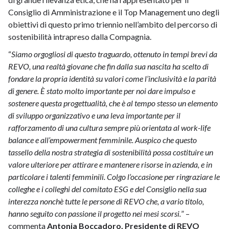
Consiglio di Amministrazione e il Top Management uno degli
obiettivi di questo primo triennio nell’ambito del percorso di
sostenibilità intrapreso dalla Compagnia.
“
Siamo orgogliosi di questo traguardo, ottenuto in tempi brevi da
REVO, una realtà giovane che fin dalla sua nascita ha scelto di
fondare la propria identità su valori come l’inclusività e la parità
di genere. È stato molto importante per noi dare impulso e
sostenere questa progettualità, che è al tempo stesso un elemento
di sviluppo organizzativo e una leva importante per il
rafforzamento di una cultura sempre più orientata al work-life
balance e all’empowerment femminile. Auspico che questo
tassello della nostra strategia di sostenibilità possa costituire un
valore ulteriore per attirare e mantenere risorse in azienda, e in
particolare i talenti femminili. Colgo l’occasione per ringraziare le
colleghe e i colleghi del comitato ESG e del Consiglio nella sua
interezza nonchè tutte le persone di REVO che, a vario titolo,
hanno seguito con passione il progetto nei mesi scorsi.
” –
commenta
Antonia Boccadoro, Presidente di REVO