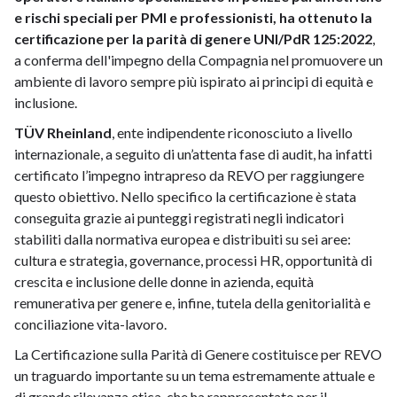
e rischi speciali per PMI e professionisti, ha ottenuto la
certificazione per la parità di genere UNI/PdR 125:2022
,
a conferma dell'impegno della Compagnia nel promuovere un
ambiente di lavoro sempre più ispirato ai principi di equità e
inclusione.
TÜV Rheinland
, ente indipendente riconosciuto a livello
internazionale, a seguito di un’attenta fase di audit, ha infatti
certificato l’impegno intrapreso da REVO per raggiungere
questo obiettivo. Nello specifico la certificazione è stata
conseguita grazie ai punteggi registrati negli indicatori
stabiliti dalla normativa europea e distribuiti su sei aree:
cultura e strategia, governance, processi HR, opportunità di
crescita e inclusione delle donne in azienda, equità
remunerativa per genere e, infine, tutela della genitorialità e
conciliazione vita-lavoro.
La Certificazione sulla Parità di Genere costituisce per REVO
un traguardo importante su un tema estremamente attuale e
di grande rilevanza etica, che ha rappresentato per il