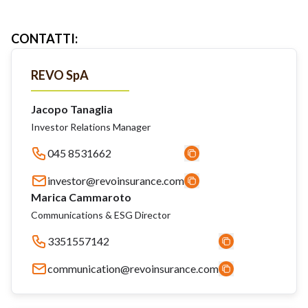
CONTATTI
:
REVO SpA
Jacopo Tanaglia
Investor Relations Manager
045 8531662
investor@revoinsurance.com
Marica Cammaroto
Communications & ESG Director
3351557142
communication@revoinsurance.com