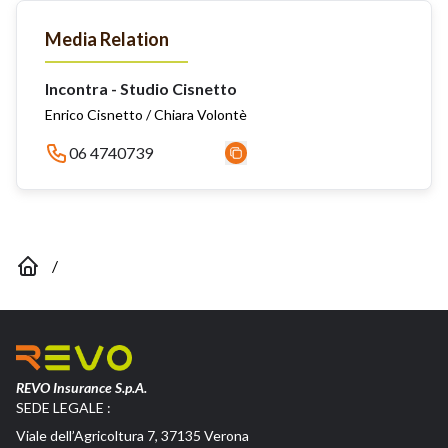
Media Relation
Incontra - Studio Cisnetto
Enrico Cisnetto / Chiara Volontè
06 4740739
/
REVO Insurance S.p.A.
SEDE LEGALE :
Viale dell’Agricoltura 7, 37135 Verona