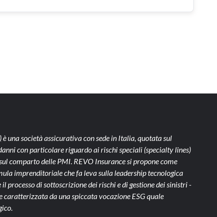
)
è una società assicurativa con sede in Italia, quotata sul
ni con particolare riguardo ai rischi speciali (specialty lines)
te sul comparto delle PMI. REVO Insurance si propone come
ula imprenditoriale che fa leva sulla leadership tecnologica
il processo di sottoscrizione dei rischi e di gestione dei sinistri -
- e caratterizzata da una spiccata vocazione ESG quale
gico.