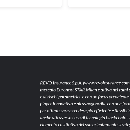
REVO Insurance S.p.A.
(www.revoinsurance.com
mercato Euronext STAR Milan e attiva nei rami dan
e ai rischi parametrici, e con un focus prevalen
player innovativo e all’avanguardia, con una form
per ottimizzare e rendere più efficiente e flessibile 
anche attraverso l’uso di tecnologia blockchain 
elemento costitutivo del suo orientamento strate