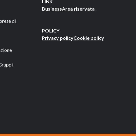
LINK
Business
Area riservata
prese di
POLICY
Privacy policy
Cookie policy
azione
Gruppi