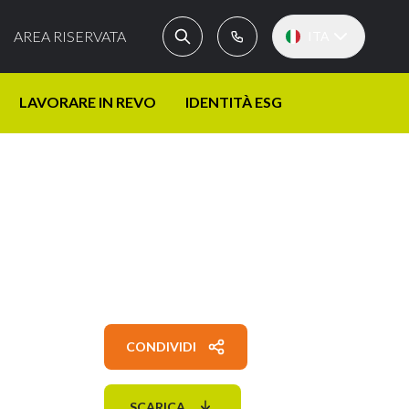
AREA RISERVATA
ITA
LAVORARE IN REVO
IDENTITÀ ESG
CONDIVIDI
SCARICA