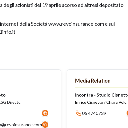
degli azionisti del 19 aprile scorso ed altresì depositato
o internet della Società www.revoinsurance.com e sul
info.it.
Media Relation
oto
Incontra - Studio Cisnett
SG Director
Enrico Cisnetto / Chiara Volo
06 4740739
n@revoinsurance.com