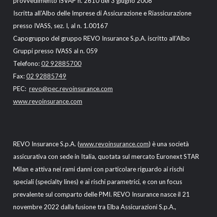
provvedimento ISVAP n. 2610 del 3 giugno 2008
Iscritta all’Albo delle Imprese di Assicurazione e Riassicurazione
presso IVASS, sez. I, al n. 1.00167
Capogruppo del gruppo REVO Insurance S.p.A. iscritto all’Albo
Gruppi presso IVASS al n. 059
Telefono:
02 92885700
Fax:
02 92885749
PEC:
revo@pec.revoinsurance.com
www.revoinsurance.com
REVO Insurance S.p.A. (
www.revoinsurance.com
) è una società
assicurativa con sede in Italia, quotata sul mercato Euronext STAR
Milan e attiva nei rami danni con particolare riguardo ai rischi
speciali (specialty lines) e ai rischi parametrici, e con un focus
prevalente sul comparto delle PMI. REVO Insurance nasce il 21
novembre 2022 dalla fusione tra Elba Assicurazioni S.p.A.,