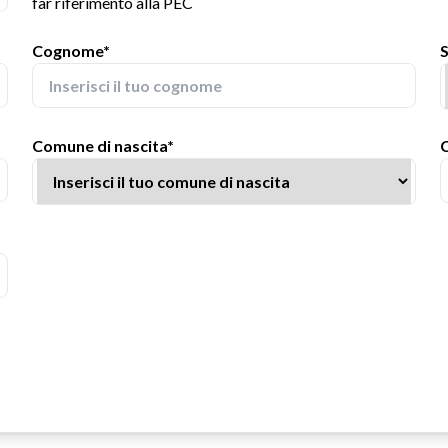
far riferimento alla PEC
Cognome*
Comune di nascita*
C