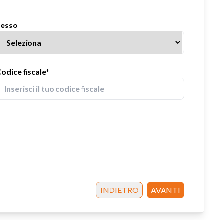
Sesso
odice fiscale*
INDIETRO
AVANTI