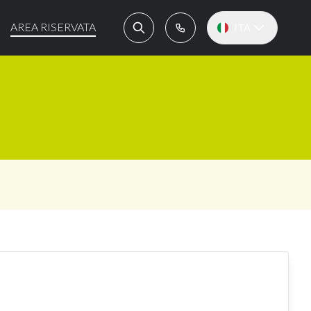
AREA RISERVATA
ITA