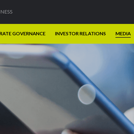
INESS
RATE GOVERNANCE
INVESTOR RELATIONS
MEDIA