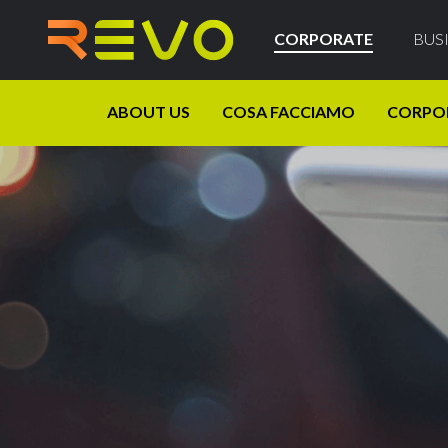
CORPORATE
BUS
ABOUT US
COSA FACCIAMO
CORPO