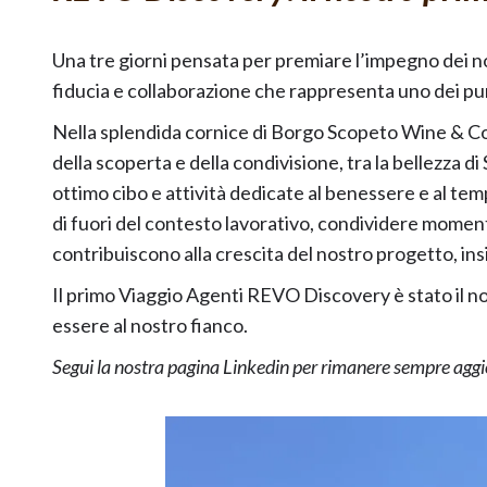
Una tre giorni pensata per premiare l’impegno dei nos
fiducia e collaborazione che rappresenta uno dei pun
Nella splendida cornice di Borgo Scopeto Wine & Co
della scoperta e della condivisione, tra la bellezza di
ottimo cibo e attività dedicate al benessere e al temp
di fuori del contesto lavorativo, condividere momenti
contribuiscono alla crescita del nostro progetto, in
Il primo Viaggio Agenti REVO Discovery è stato il nos
essere al nostro fianco.
Segui la nostra
pagina Linkedin
per rimanere sempre aggior