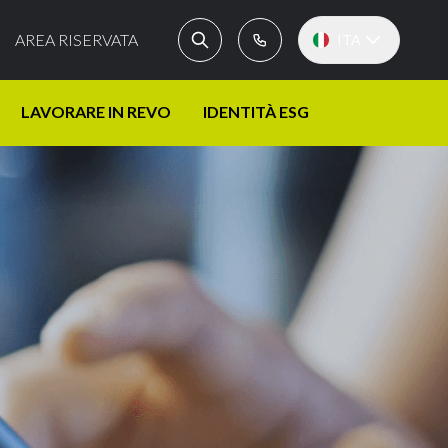
AREA RISERVATA
ITA
LAVORARE IN REVO
IDENTITÀ ESG