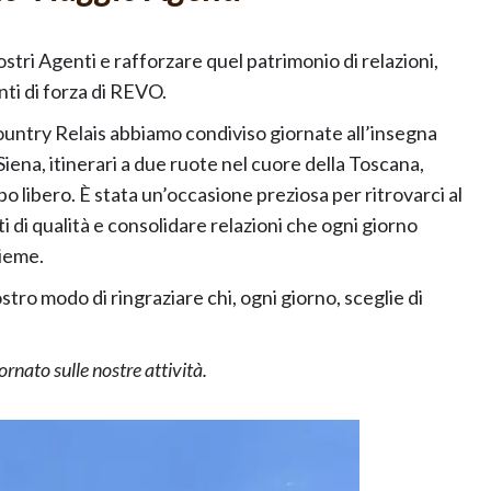
tri Agenti e rafforzare quel patrimonio di relazioni,
ti di forza di REVO.
untry Relais abbiamo condiviso giornate all’insegna
 Siena, itinerari a due ruote nel cuore della Toscana,
o libero. È stata un’occasione preziosa per ritrovarci al
 di qualità e consolidare relazioni che ogni giorno
sieme.
tro modo di ringraziare chi, ogni giorno, sceglie di
nato sulle nostre attività.