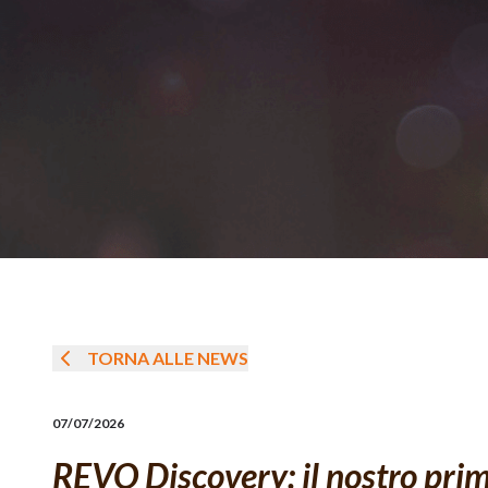
TORNA ALLE NEWS
07/07/2026
REVO Discovery: il nostro pri