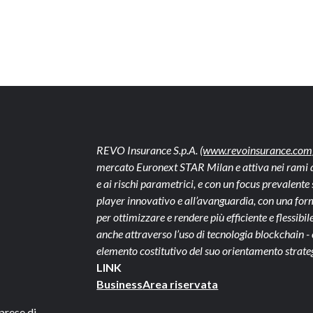
REVO Insurance S.p.A.
(www.revoinsurance.com
mercato Euronext STAR Milan e attiva nei rami dan
e ai rischi parametrici, e con un focus prevalen
player innovativo e all’avanguardia, con una form
per ottimizzare e rendere più efficiente e flessibile 
anche attraverso l’uso di tecnologia blockchain 
elemento costitutivo del suo orientamento strate
LINK
Business
Area riservata
prese di