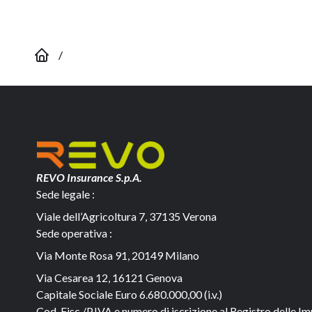
/
REVO Insurance S.p.A.
Sede legale :
Viale dell’Agricoltura 7, 37135 Verona
Sede operativa :
Via Monte Rosa 91, 20149 Milano
Via Cesarea 12, 16121 Genova
Capitale Sociale
Euro 6.680.000,00 (i.v.)
Cod. Fisc./P.IVA e numero di iscrizione al Registro delle Im