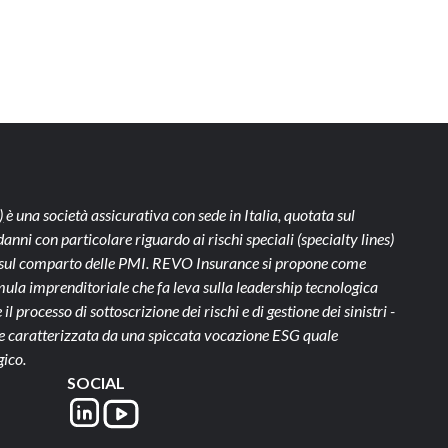
)
è una società assicurativa con sede in Italia, quotata sul
ni con particolare riguardo ai rischi speciali (specialty lines)
te sul comparto delle PMI. REVO Insurance si propone come
ula imprenditoriale che fa leva sulla leadership tecnologica
il processo di sottoscrizione dei rischi e di gestione dei sinistri -
- e caratterizzata da una spiccata vocazione ESG quale
gico.
SOCIAL