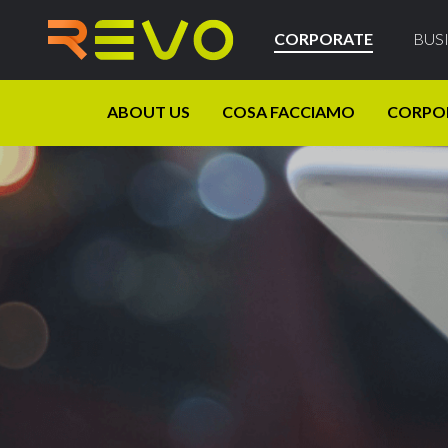
CORPORATE
BUS
ABOUT US
COSA FACCIAMO
CORPO