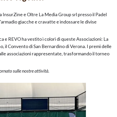
a InsurZine e Oltre La Media Group srl presso il Padel
ll'armadio giacche e cravatte e indossare le divise
 e REVO ha vestito i colori di queste Associazioni: La
, il Convento di San Bernardino di Verona. I premi delle
alle associazioni rappresentate, trasformando il torneo
nato sulle nostre attività.