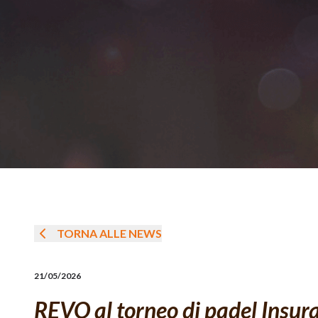
TORNA ALLE NEWS
21/05/2026
REVO al torneo di padel Insur