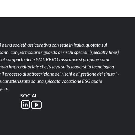
)
è una società assicurativa con sede in Italia, quotata sul
ni con particolare riguardo ai rischi speciali (specialty lines)
te sul comparto delle PMI. REVO Insurance si propone come
ula imprenditoriale che fa leva sulla leadership tecnologica
il processo di sottoscrizione dei rischi e di gestione dei sinistri -
- e caratterizzata da una spiccata vocazione ESG quale
gico.
SOCIAL