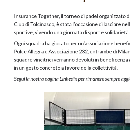
Insurance Together, il torneo di padel organizzato d
Club di Tolcinasco, è stata l’occasione di lasciare ne
sportive, vivendo una giornata di sport e solidarietà.
Ogni squadra ha giocato per un’associazione benefica
Pulce Allegra e Associazione 232, entrambe di Milano
squadre vincitrici verranno devoluti in beneficenza 
in un gesto concreto a favore della collettività.
Segui la nostra
pagina Linkedin
per rimanere sempre aggior