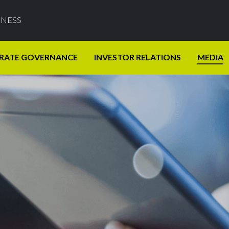
INESS
RATE GOVERNANCE
INVESTOR RELATIONS
MEDIA