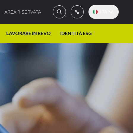
AREA RISERVATA
ITA
LAVORARE IN REVO
IDENTITÀ ESG