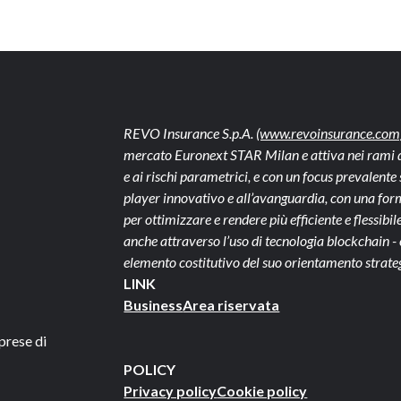
REVO Insurance S.p.A.
(www.revoinsurance.com
mercato Euronext STAR Milan e attiva nei rami dan
e ai rischi parametrici, e con un focus prevalen
player innovativo e all’avanguardia, con una form
per ottimizzare e rendere più efficiente e flessibile 
anche attraverso l’uso di tecnologia blockchain 
elemento costitutivo del suo orientamento strate
LINK
Business
Area riservata
prese di
POLICY
Privacy policy
Cookie policy