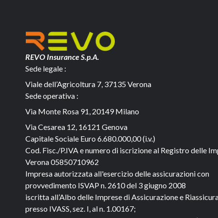
REVO Insurance S.p.A.
Sede legale :
Viale dell’Agricoltura 7, 37135 Verona
Sede operativa :
Via Monte Rosa 91, 20149 Milano
Via Cesarea 12, 16121 Genova
Capitale Sociale
Euro 6.680.000,00 (i.v.)
Cod. Fisc./P.IVA e numero di iscrizione al Registro delle Im
Verona 05850710962
Impresa autorizzata all'esercizio delle assicurazioni con
provvedimento ISVAP n. 2610 del 3 giugno 2008
iscritta all’Albo delle Imprese di Assicurazione e Riassicur
presso IVASS, sez. I, al n. 1.00167;