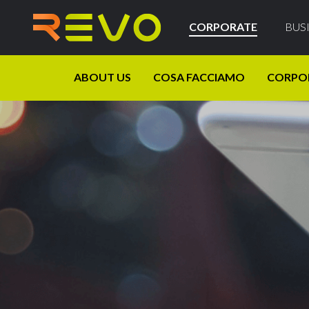
CORPORATE
BUS
ABOUT US
COSA FACCIAMO
CORPO