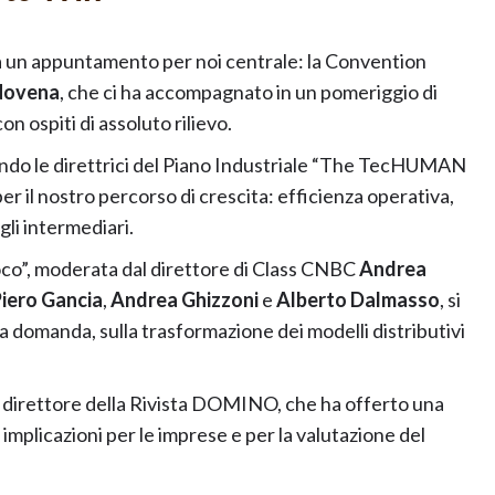
 a un appuntamento per noi centrale: la Convention
Novena
, che ci ha accompagnato in un pomeriggio di
n ospiti di assoluto rilievo.
endo le direttrici del Piano Industriale “The TecHUMAN
r il nostro percorso di crescita: efficienza operativa,
gli intermediari.
ioco”, moderata dal direttore di Class CNBC
Andrea
iero Gancia
,
Andrea Ghizzoni
e
Alberto Dalmasso
, si
 domanda, sulla trasformazione dei modelli distributivi
, direttore della Rivista DOMINO, che ha offerto una
 implicazioni per le imprese e per la valutazione del