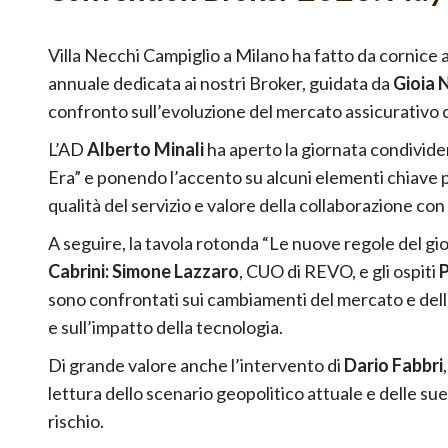
Villa Necchi Campiglio a Milano ha fatto da cornice
annuale dedicata ai nostri Broker, guidata da
Gioia 
confronto sull’evoluzione del mercato assicurativo co
L’AD
Alberto Minali
ha aperto la giornata condivid
Era” e ponendo l’accento su alcuni elementi chiave pe
qualità del servizio e valore della collaborazione con 
A seguire, la tavola rotonda “Le nuove regole del g
Cabrini: Simone Lazzaro
, CUO di REVO, e gli ospiti
P
sono confrontati sui cambiamenti del mercato e della
e sull’impatto della tecnologia.
Di grande valore anche l’intervento di
Dario Fabbri
lettura dello scenario geopolitico attuale e delle sue
rischio.