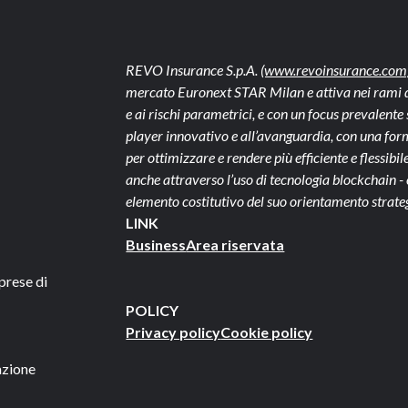
REVO Insurance S.p.A.
(www.revoinsurance.com
mercato Euronext STAR Milan e attiva nei rami dan
e ai rischi parametrici, e con un focus prevalen
player innovativo e all’avanguardia, con una form
per ottimizzare e rendere più efficiente e flessibile 
anche attraverso l’uso di tecnologia blockchain 
elemento costitutivo del suo orientamento strate
LINK
Business
Area riservata
prese di
POLICY
Privacy policy
Cookie policy
azione