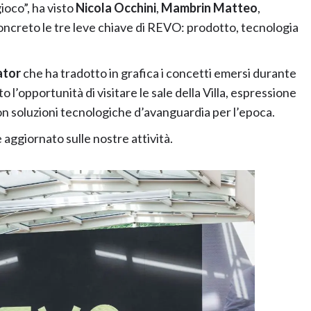
ioco”, ha visto
Nicola Occhini
,
Mambrin Matteo
,
ncreto le tre leve chiave di REVO: prodotto, tecnologia
ator
che ha tradotto in grafica i concetti emersi durante
to l’opportunità di visitare le sale della Villa, espressione
con soluzioni tecnologiche d’avanguardia per l’epoca.
aggiornato sulle nostre attività.