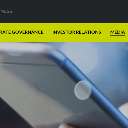
INESS
RATE GOVERNANCE
INVESTOR RELATIONS
MEDIA