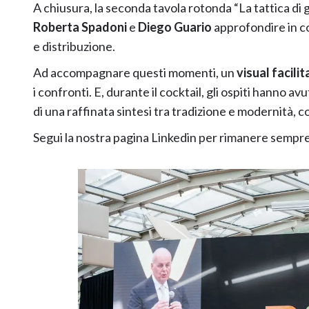
A chiusura, la seconda tavola rotonda “La tattica di g
Roberta Spadoni
e
Diego Guario
approfondire in co
e distribuzione.
Ad accompagnare questi momenti, un
visual facilit
i confronti. E, durante il cocktail, gli ospiti hanno avu
di una raffinata sintesi tra tradizione e modernità, 
Segui la nostra pagina
Linkedin
per rimanere sempre 