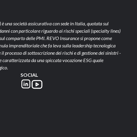
)
è una società assicurativa con sede in Italia, quotata sul
ni con particolare riguardo ai rischi speciali (specialty lines)
te sul comparto delle PMI. REVO Insurance si propone come
ula imprenditoriale che fa leva sulla leadership tecnologica
il processo di sottoscrizione dei rischi e di gestione dei sinistri -
- e caratterizzata da una spiccata vocazione ESG quale
gico.
SOCIAL