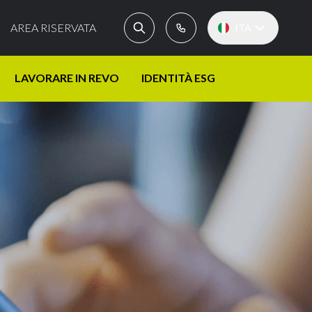
AREA RISERVATA
ITA
LAVORARE IN REVO
IDENTITÀ ESG