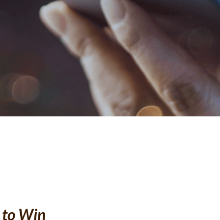
 to Win