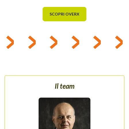
SCOPRI OVERX
Il team