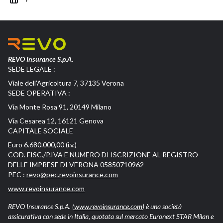
REVO Insurance S.p.A.
SEDE LEGALE :
Viale dell’Agricoltura 7, 37135 Verona
SEDE OPERATIVA :
Via Monte Rosa 91, 20149 Milano
Via Cesarea 12, 16121 Genova
CAPITALE SOCIALE
Euro 6.680.000,00 (i.v.)
COD. FISC./P.IVA E NUMERO DI ISCRIZIONE AL REGISTRO
DELLE IMPRESE DI VERONA 05850710962
PEC :
revo@pec.revoinsurance.com
www.revoinsurance.com
REVO Insurance S.p.A.
(www.revoinsurance.com)
è una società
assicurativa con sede in Italia, quotata sul mercato Euronext STAR Milan e