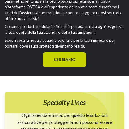
parametriche. Grazie alla tecnologia proprietaria, alla nostra
piattaforma OVERX e all’esperienza del nostro team superiamo i
limiti dell’assicurazione tradizionale per proteggere nuovi settori e
offrire nuovi servizi.
Creiamo prodotti modulari e flessibili per adattarsi a ogni esigenza:
la tua, quella della tua azienda e delle tue ambizioni.
Scopri cosa la nostra squadra può fare per la tua impresa e per
portarti dove i tuoi progetti diventano realtà.
CHI SIAMO
Specialty Lines
Ogni azienda è unica: per questo le soluzioni
assicurative per proteggerla non possono essere
standard. REVO è l’assicurazione Specialty di