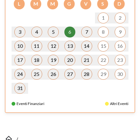
L
M
M
G
V
S
D
1
2
3
4
5
6
7
8
9
10
11
12
13
14
15
16
17
18
19
20
21
22
23
24
25
26
27
28
29
30
31
Eventi Finanziari
Altri Eventi
/