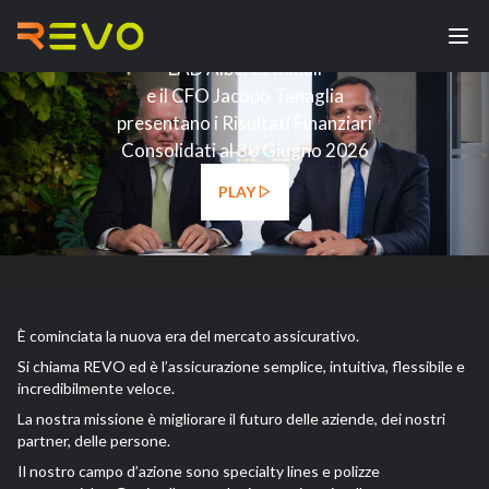
L'AD Alberto Minali
e il CFO Jacopo Tanaglia
presentano i Risultati Finanziari
Consolidati al 30 Giugno 2026
PLAY
È cominciata la nuova era del mercato assicurativo.
Si chiama REVO ed è l’assicurazione semplice, intuitiva, flessibile e
incredibilmente veloce.
La nostra missione è migliorare il futuro delle aziende, dei nostri
partner, delle persone.
Il nostro campo d’azione sono specialty lines e polizze