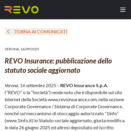
TORNA AI COMUNICATI
VERONA
,
16/09/2025
REVO Insurance: pubblicazione dello
statuto sociale aggiornato
Verona, 16 settembre 2025
–
REVO Insurance S.p.A.
(“REVO” o la “Società”) rende noto che è disponibile sul sito
internet della Società www.revoinsurance.com, nella sezione
Corporate Governance / Sistema di Corporate Governance,
nonché sul meccanismo di stoccaggio autorizzato “1info”
(www.1info.it) lo Statuto sociale aggiornato, giusta modifica
in data 26 giugno 2025 ed altresì depositato ed iscritto