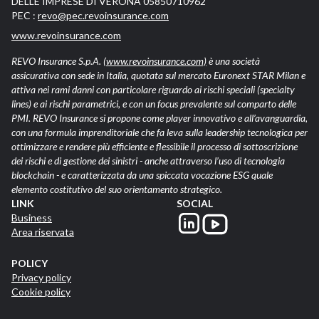
DELLE IMPRESE DI VERONA 05850710962
PEC :
revo@pec.revoinsurance.com
www.revoinsurance.com
REVO Insurance S.p.A.
(www.revoinsurance.com)
è una società
assicurativa con sede in Italia, quotata sul mercato Euronext STAR Milan e
attiva nei rami danni con particolare riguardo ai rischi speciali (specialty
lines) e ai rischi parametrici, e con un focus prevalente sul comparto delle
PMI. REVO Insurance si propone come player innovativo e all’avanguardia,
con una formula imprenditoriale che fa leva sulla leadership tecnologica per
ottimizzare e rendere più efficiente e flessibile il processo di sottoscrizione
dei rischi e di gestione dei sinistri - anche attraverso l’uso di tecnologia
blockchain - e caratterizzata da una spiccata vocazione ESG quale
elemento costitutivo del suo orientamento strategico.
LINK
SOCIAL
Business
Area riservata
POLICY
Privacy policy
Cookie policy