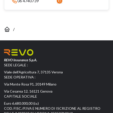
06 4740739
/
REVO Insurance S.p.A.
SEDE LEGALE :
Viale dell’Agricoltura 7, 37135 Verona
SEDE OPERATIVA :
Via Monte Rosa 91, 20149 Milano
Via Cesarea 12, 16121 Genova
CAPITALE SOCIALE
Euro 6.680.000,00 (i.v.)
COD. FISC./P.IVA E NUMERO DI ISCRIZIONE AL REGISTRO