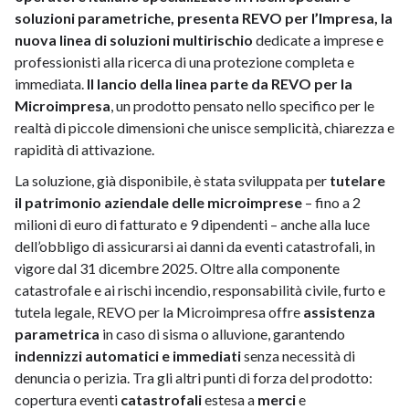
soluzioni parametriche, presenta REVO per l’Impresa, la
nuova linea di soluzioni multirischio
dedicate a imprese e
professionisti alla ricerca di una protezione completa e
immediata.
Il lancio della linea parte da REVO per la
Microimpresa
, un prodotto pensato nello specifico per le
realtà di piccole dimensioni che unisce semplicità, chiarezza e
rapidità di attivazione.
La soluzione, già disponibile, è stata sviluppata per
tutelare
il patrimonio aziendale delle microimprese
– fino a 2
milioni di euro di fatturato e 9 dipendenti – anche alla luce
dell’obbligo di assicurarsi ai danni da eventi catastrofali, in
vigore dal 31 dicembre 2025. Oltre alla componente
catastrofale e ai rischi incendio, responsabilità civile, furto e
tutela legale, REVO per la Microimpresa offre
assistenza
parametrica
in caso di sisma o alluvione, garantendo
indennizzi automatici e immediati
senza necessità di
denuncia o perizia. Tra gli altri punti di forza del prodotto:
copertura eventi
catastrofali
estesa a
merci
e