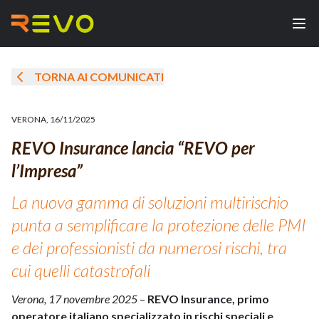
TORNA AI COMUNICATI
VERONA
,
16/11/2025
REVO Insurance lancia “REVO per
l’Impresa”
La nuova gamma di soluzioni multirischio
punta a semplificare la protezione delle PMI
e dei professionisti da numerosi rischi, tra
cui quelli catastrofali
Verona, 17 novembre 2025
–
REVO Insurance, primo
operatore italiano specializzato in rischi speciali e