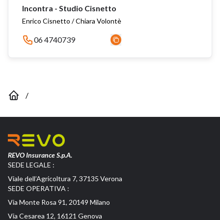
Incontra - Studio Cisnetto
Enrico Cisnetto / Chiara Volontè
06 4740739
/
REVO Insurance S.p.A.
SEDE LEGALE :
Viale dell’Agricoltura 7, 37135 Verona
SEDE OPERATIVA :
Via Monte Rosa 91, 20149 Milano
Via Cesarea 12, 16121 Genova