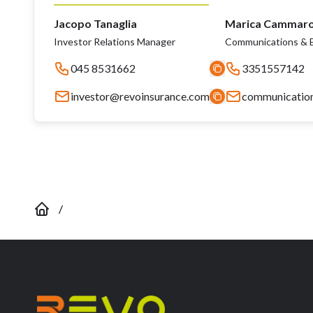
Jacopo Tanaglia
Marica Cammar
Investor Relations Manager
Communications & E
045 8531662
3351557142
investor@revoinsurance.com
communicatio
/