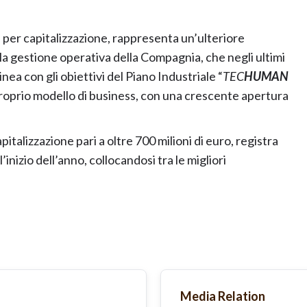
tà per capitalizzazione, rappresenta un’ulteriore
la gestione operativa della Compagnia, che negli ultimi
inea con gli obiettivi del Piano Industriale “
TEC
HUMAN
roprio modello di business, con una crescente apertura
talizzazione pari a oltre 700 milioni di euro, registra
inizio dell’anno, collocandosi tra le migliori
Media Relation