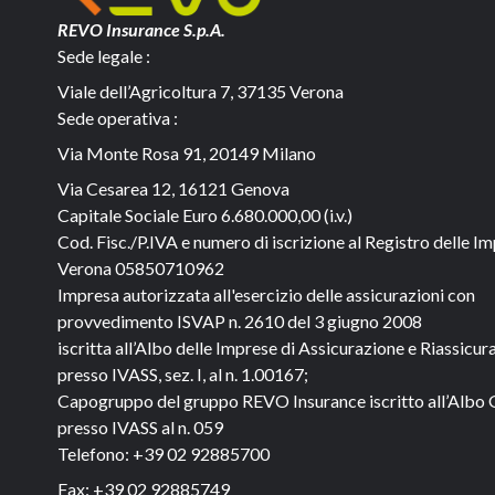
REVO Insurance S.p.A.
Sede legale :
Viale dell’Agricoltura 7, 37135 Verona
Sede operativa :
Via Monte Rosa 91, 20149 Milano
Via Cesarea 12, 16121 Genova
Capitale Sociale
Euro 6.680.000,00 (i.v.)
Cod. Fisc./P.IVA e numero di iscrizione al Registro delle Im
Verona 05850710962
Impresa autorizzata all'esercizio delle assicurazioni con
provvedimento ISVAP n. 2610 del 3 giugno 2008
iscritta all’Albo delle Imprese di Assicurazione e Riassicur
presso IVASS, sez. I, al n. 1.00167;
Capogruppo del gruppo REVO Insurance iscritto all’Albo 
presso IVASS al n. 059
Telefono:
+39 02 92885700
Fax:
+39 02 92885749