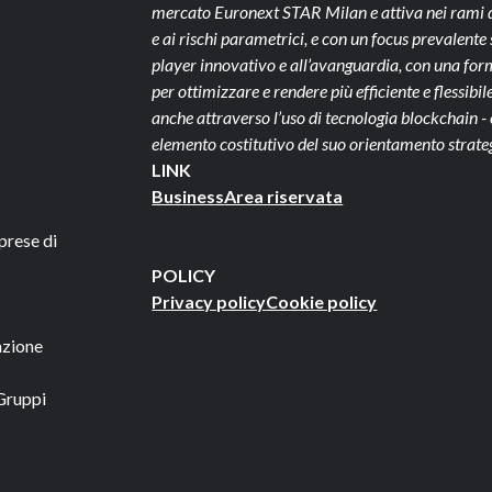
mercato Euronext STAR Milan e attiva nei rami dan
e ai rischi parametrici, e con un focus prevalen
player innovativo e all’avanguardia, con una form
per ottimizzare e rendere più efficiente e flessibile 
anche attraverso l’uso di tecnologia blockchain 
elemento costitutivo del suo orientamento strate
LINK
Business
Area riservata
prese di
POLICY
Privacy policy
Cookie policy
azione
Gruppi