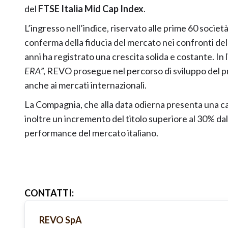
del
FTSE Italia Mid Cap Index
.
L’ingresso nell’indice, riservato alle prime 60 socie
conferma della fiducia del mercato nei confronti del
anni ha registrato una crescita solida e costante. In l
ERA
”, REVO prosegue nel percorso di sviluppo del p
anche ai mercati internazionali.
La Compagnia, che alla data odierna presenta una capi
inoltre un incremento del titolo superiore al 30% dall’
performance del mercato italiano.
CONTATTI
:
REVO SpA