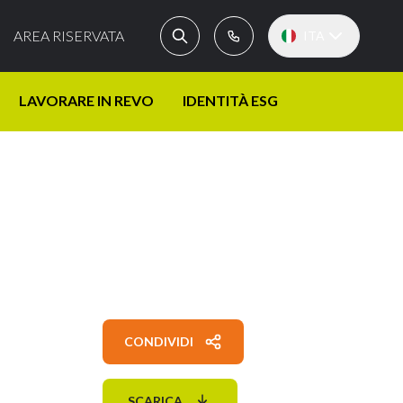
AREA RISERVATA
ITA
LAVORARE IN REVO
IDENTITÀ ESG
CONDIVIDI
SCARICA