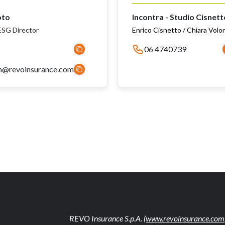
oto
Incontra - Studio Cisnett
SG Director
Enrico Cisnetto / Chiara Volo
06 4740739
n@revoinsurance.com
REVO Insurance S.p.A.
(www.revoinsurance.com