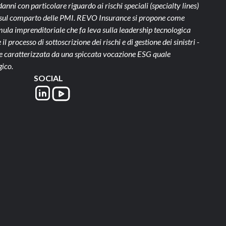
ni con particolare riguardo ai rischi speciali (specialty lines)
te sul comparto delle PMI. REVO Insurance si propone come
ula imprenditoriale che fa leva sulla leadership tecnologica
il processo di sottoscrizione dei rischi e di gestione dei sinistri -
- e caratterizzata da una spiccata vocazione ESG quale
gico.
SOCIAL