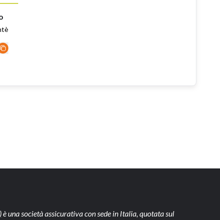
o
ntè
)
è una società assicurativa con sede in Italia, quotata sul