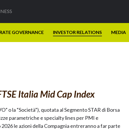
INESS
RATE GOVERNANCE
INVESTOR RELATIONS
MEDIA
FTSE Italia Mid Cap Index
O” o la “Società”), quotata al Segmento STAR di Borsa
lizze parametriche e specialty lines per PMI e
o 2026 le azioni della Compagnia entreranno a far parte