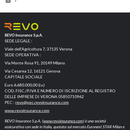
REVO Insurance S.p.A.
SEDE LEGALE :
Viale dell’Agricoltura 7, 37135 Verona
SEDE OPERATIVA :
Via Monte Rosa 91, 20149 Milano
Via Cesarea 12, 16121 Genova
CAPITALE SOCIALE
Euro 6.680.000,00 (i.v.)
COD. FISC./P.IVA E NUMERO DI ISCRIZIONE AL REGISTRO
DELLE IMPRESE DI VERONA 05850710962
PEC :
revo@pec.revoinsurance.com
www.revoinsurance.com
REVO Insurance S.p.A.
(www.revoinsurance.com)
è una società
assicurativa con sede in Italia, quotata sul mercato Euronext STAR Milan e