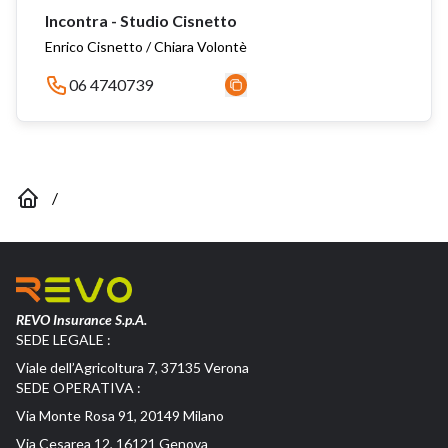
Incontra - Studio Cisnetto
Enrico Cisnetto / Chiara Volontè
06 4740739
/
REVO Insurance S.p.A.
SEDE LEGALE :
Viale dell’Agricoltura 7, 37135 Verona
SEDE OPERATIVA :
Via Monte Rosa 91, 20149 Milano
Via Cesarea 12, 16121 Genova