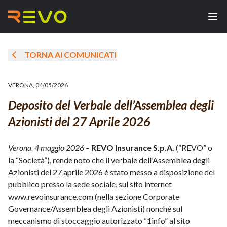
TORNA AI COMUNICATI
VERONA
,
04/05/2026
Deposito del Verbale dell’Assemblea degli
Azionisti del 27 Aprile 2026
Verona, 4 maggio 2026
–
REVO Insurance S.p.A.
(“REVO” o
la “Società”), rende noto che il verbale dell’Assemblea degli
Azionisti del 27 aprile 2026 è stato messo a disposizione del
pubblico presso la sede sociale, sul sito internet
www.revoinsurance.com (nella sezione Corporate
Governance/Assemblea degli Azionisti) nonché sul
meccanismo di stoccaggio autorizzato “1info” al sito