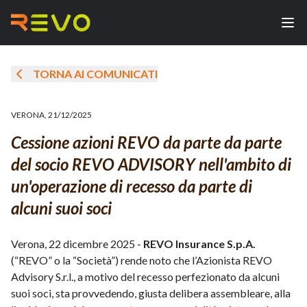
TORNA AI COMUNICATI
VERONA
,
21/12/2025
Cessione azioni REVO da parte da parte
del socio REVO ADVISORY nell'ambito di
un'operazione di recesso da parte di
alcuni suoi soci
Verona, 22 dicembre 2025 -
REVO Insurance S.p.A.
(“REVO” o la “Società”) rende noto che l’Azionista REVO
Advisory S.r.l., a motivo del recesso perfezionato da alcuni
suoi soci, sta provvedendo, giusta delibera assembleare, alla